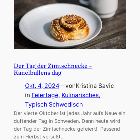
Der Tag der Zimtschnecke –
Kanelbullens dag
Okt. 4, 2024
—
von
Kristina Savic
in
Feiertage
, 
Kulinarisches
, 
Typisch Schwedisch
Der vierte Oktober ist jedes Jahr aufs Neue ein
duftender Tag in Schweden. Denn heute wird
der Tag der Zimtschnecke gefeiert! Passend
zum Herbst versüßt…