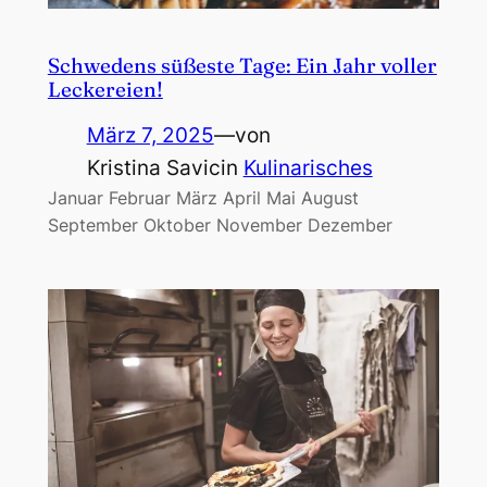
Schwedens süßeste Tage: Ein Jahr voller
Leckereien!
März 7, 2025
—
von
Kristina Savic
in
Kulinarisches
Januar Februar März April Mai August
September Oktober November Dezember