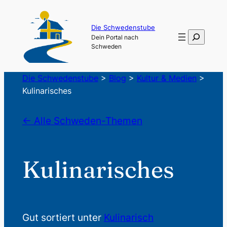
Die Schwedenstube
Suchen
Dein Portal nach
Schweden
Die Schwedenstube
>
Blog
>
Kultur & Medien
>
Kulinarisches
← Alle Schweden-Themen
Kulinarisches
Gut sortiert unter
Kulinarisch