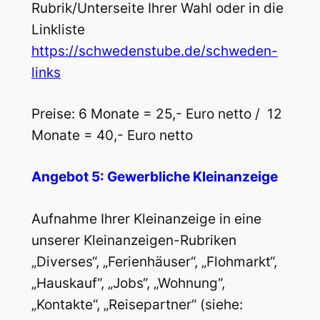
Rubrik/Unterseite Ihrer Wahl oder in die
Linkliste
https://schweden
s
t
u
b
e
.de/schweden-
links
Preise: 6 Monate = 25,- Euro netto / 12
Monate = 40,- Euro netto
Angebot 5: Gewerbliche Kleinanzeige
Aufnahme Ihrer Kleinanzeige in eine
unserer Kleinanzeigen-Rubriken
„Diverses“, „Ferienhäuser“, „Flohmarkt“,
„Hauskauf“, „Jobs“, „Wohnung“,
„Kontakte“, „Reisepartner“ (siehe: