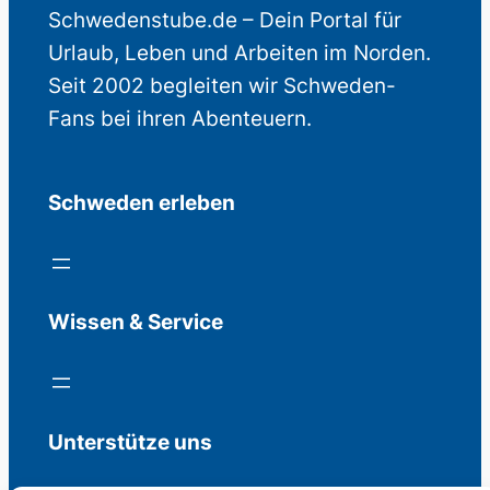
e
Schwedenstube.de – Dein Portal für
b
Urlaub, Leben und Arbeiten im Norden.
o
t
Seit 2002 begleiten wir Schweden-
Fans bei ihren Abenteuern.
Schweden erleben
Wissen & Service
Unterstütze uns