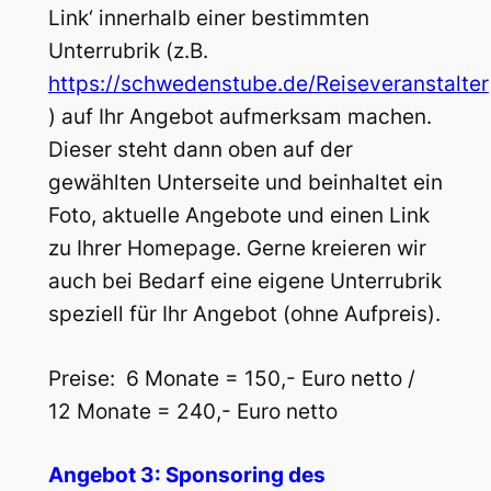
Link‘ innerhalb einer bestimmten
Unterrubrik (z.B.
https://schweden
s
t
u
b
e
.de/Reiseveranstalter
) auf Ihr Angebot aufmerksam machen.
Dieser steht dann oben auf der
gewählten Unterseite und beinhaltet ein
Foto, aktuelle Angebote und einen Link
zu Ihrer Homepage. Gerne kreieren wir
auch bei Bedarf eine eigene Unterrubrik
speziell für Ihr Angebot (ohne Aufpreis).
Preise: 6 Monate = 150,- Euro netto /
12 Monate = 240,- Euro netto
Angebot 3: Sponsoring des