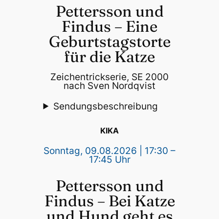
Pettersson und
Findus – Eine
Geburtstagstorte
für die Katze
Zeichentrickserie, SE 2000
nach Sven Nordqvist
Sendungsbeschreibung
KIKA
Sonntag, 09.08.2026 | 17:30 –
17:45 Uhr
Pettersson und
Findus – Bei Katze
und Hund geht es