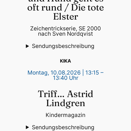
oft rund / Die tote
Elster
Zeichentrickserie, SE 2000
nach Sven Nordqvist
Sendungsbeschreibung
KIKA
Montag, 10.08.2026 | 13:15 –
13:40 Uhr
Triff… Astrid
Lindgren
Kindermagazin
Sendungsbeschreibung