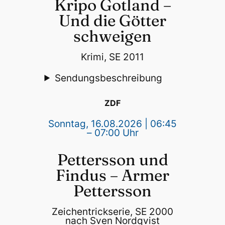
Kripo Gotland –
Und die Götter
schweigen
Krimi, SE 2011
Sendungsbeschreibung
ZDF
Sonntag, 16.08.2026 | 06:45
– 07:00 Uhr
Pettersson und
Findus – Armer
Pettersson
Zeichentrickserie, SE 2000
nach Sven Nordqvist