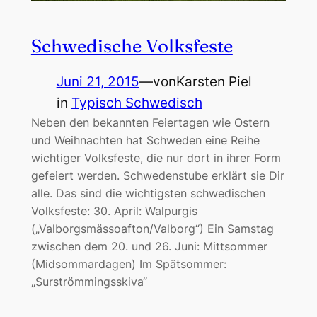
Schwedische Volksfeste
Juni 21, 2015
—
von
Karsten Piel
in
Typisch Schwedisch
Neben den bekannten Feiertagen wie Ostern
und Weihnachten hat Schweden eine Reihe
wichtiger Volksfeste, die nur dort in ihrer Form
gefeiert werden. Schwedenstube erklärt sie Dir
alle. Das sind die wichtigsten schwedischen
Volksfeste: 30. April: Walpurgis
(„Valborgsmässoafton/Valborg“) Ein Samstag
zwischen dem 20. und 26. Juni: Mittsommer
(Midsommardagen) Im Spätsommer:
„Surströmmingsskiva“