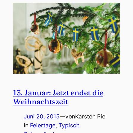
13. Januar: Jetzt endet die
Weihnachtszeit
Juni 20, 2015
—
von
Karsten Piel
in
Feiertage
, 
Typisch