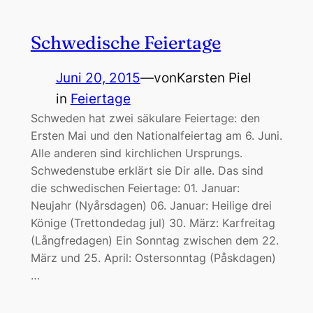
Schwedische Feiertage
Juni 20, 2015
—
von
Karsten Piel
in
Feiertage
Schweden hat zwei säkulare Feiertage: den
Ersten Mai und den Nationalfeiertag am 6. Juni.
Alle anderen sind kirchlichen Ursprungs.
Schwedenstube erklärt sie Dir alle. Das sind
die schwedischen Feiertage: 01. Januar:
Neujahr (Nyårsdagen) 06. Januar: Heilige drei
Könige (Trettondedag jul) 30. März: Karfreitag
(Långfredagen) Ein Sonntag zwischen dem 22.
März und 25. April: Ostersonntag (Påskdagen)
…