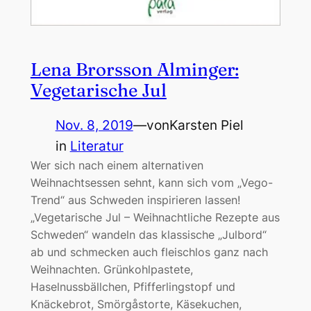
Lena Brorsson Alminger:
Vegetarische Jul
Nov. 8, 2019
—
von
Karsten Piel
in
Literatur
Wer sich nach einem alternativen
Weihnachtsessen sehnt, kann sich vom „Vego-
Trend“ aus Schweden inspirieren lassen!
„Vegetarische Jul – Weihnachtliche Rezepte aus
Schweden“ wandeln das klassische „Julbord“
ab und schmecken auch fleischlos ganz nach
Weihnachten. Grünkohlpastete,
Haselnussbällchen, Pfifferlingstopf und
Knäckebrot, Smörgåstorte, Käsekuchen,