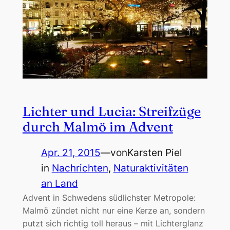
Lichter und Lucia: Streifzüge
durch Malmö im Advent
Apr. 21, 2015
—
von
Karsten Piel
in
Nachrichten
, 
Naturaktivitäten
an Land
Advent in Schwedens südlichster Metropole:
Malmö zündet nicht nur eine Kerze an, sondern
putzt sich richtig toll heraus – mit Lichterglanz