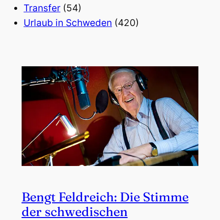
Transfer
(54)
Urlaub in Schweden
(420)
Bengt Feldreich: Die Stimme
der schwedischen