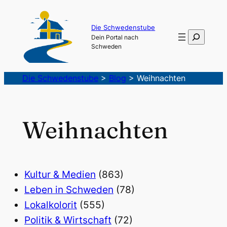
Die Schwedenstube
Suchen
Dein Portal nach
Schweden
Die Schwedenstube
>
Blog
>
Weihnachten
Weihnachten
Kultur & Medien
(863)
Leben in Schweden
(78)
Lokalkolorit
(555)
Politik & Wirtschaft
(72)