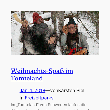
Weihnachts-Spaß im
Tomteland
Jan. 1, 2018
—
von
Karsten Piel
in
Freizeitparks
Im „Tomteland“ von Schweden laufen die