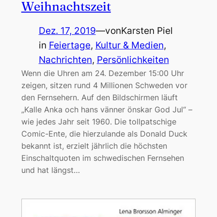
Weihnachtszeit
Dez. 17, 2019
—
von
Karsten Piel
in
Feiertage
, 
Kultur & Medien
, 
Nachrichten
, 
Persönlichkeiten
Wenn die Uhren am 24. Dezember 15:00 Uhr
zeigen, sitzen rund 4 Millionen Schweden vor
den Fernsehern. Auf den Bildschirmen läuft
„Kalle Anka och hans vänner önskar God Jul“ –
wie jedes Jahr seit 1960. Die tollpatschige
Comic-Ente, die hierzulande als Donald Duck
bekannt ist, erzielt jährlich die höchsten
Einschaltquoten im schwedischen Fernsehen
und hat längst…