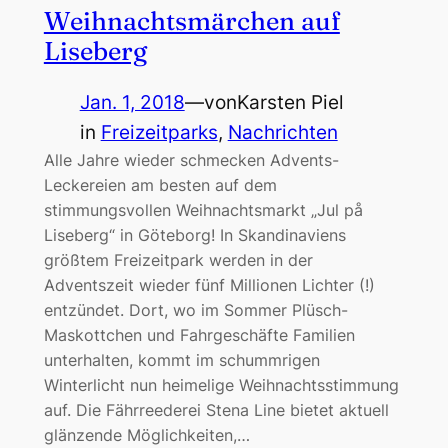
Weihnachtsmärchen auf
Liseberg
Jan. 1, 2018
—
von
Karsten Piel
in
Freizeitparks
, 
Nachrichten
Alle Jahre wieder schmecken Advents-
Leckereien am besten auf dem
stimmungsvollen Weihnachtsmarkt „Jul på
Liseberg“ in Göteborg! In Skandinaviens
größtem Freizeitpark werden in der
Adventszeit wieder fünf Millionen Lichter (!)
entzündet. Dort, wo im Sommer Plüsch-
Maskottchen und Fahrgeschäfte Familien
unterhalten, kommt im schummrigen
Winterlicht nun heimelige Weihnachtsstimmung
auf. Die Fährreederei Stena Line bietet aktuell
glänzende Möglichkeiten,…