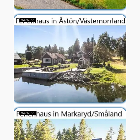
Werbung
Werbung