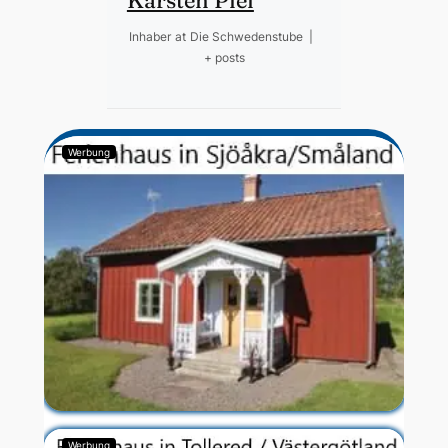
Karsten Piel
Inhaber
at
Die Schwedenstube
|
+ posts
Werbung
Werbung