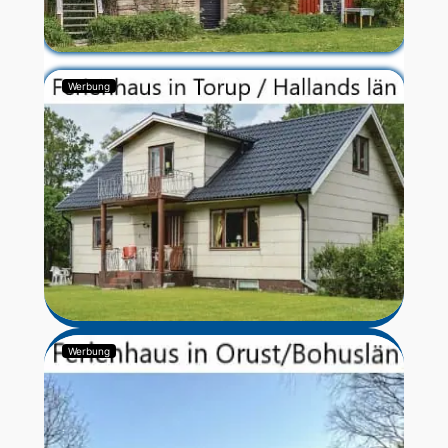
Werbung
Werbung