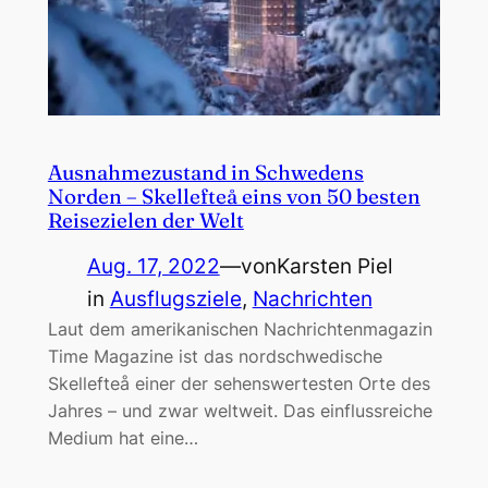
Ausnahmezustand in Schwedens
Norden – Skellefteå eins von 50 besten
Reisezielen der Welt
Aug. 17, 2022
—
von
Karsten Piel
in
Ausflugsziele
, 
Nachrichten
Laut dem amerikanischen Nachrichtenmagazin
Time Magazine ist das nordschwedische
Skellefteå einer der sehenswertesten Orte des
Jahres – und zwar weltweit. Das einflussreiche
Medium hat eine…