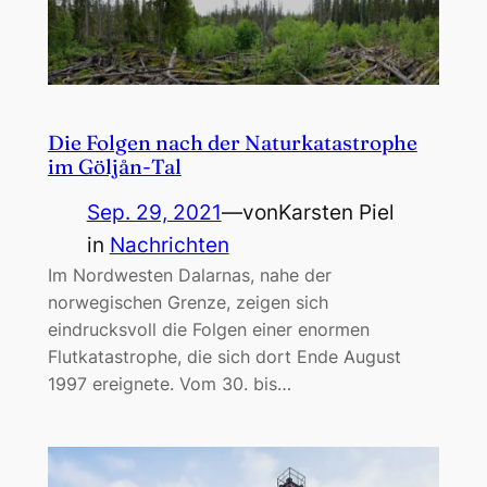
Die Folgen nach der Naturkatastrophe
im Göljån-Tal
Sep. 29, 2021
—
von
Karsten Piel
in
Nachrichten
Im Nordwesten Dalarnas, nahe der
norwegischen Grenze, zeigen sich
eindrucksvoll die Folgen einer enormen
Flutkatastrophe, die sich dort Ende August
1997 ereignete. Vom 30. bis…