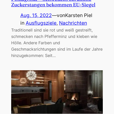
Zuckerstangen bekommen EU-Siegel
Aug. 15, 2022
—
von
Karsten Piel
in
Ausflugsziele
, 
Nachrichten
Traditionell sind sie rot und weiß gestreift,
schmecken nach Pfefferminz und kleben wie
Hölle. Andere Farben und
Geschmacksrichtungen sind im Laufe der Jahre
hinzugekommen: Seit…