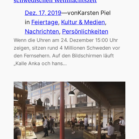
schwedischen Weihnachtszeit
Dez. 17, 2019
—
von
Karsten Piel
in
Feiertage
, 
Kultur & Medien
, 
Nachrichten
, 
Persönlichkeiten
Wenn die Uhren am 24. Dezember 15:00 Uhr
zeigen, sitzen rund 4 Millionen Schweden vor
den Fernsehern. Auf den Bildschirmen läuft
„Kalle Anka och hans…