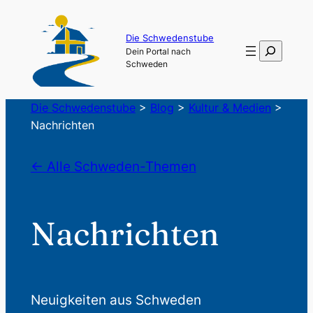
Die Schwedenstube
Suchen
Dein Portal nach
Schweden
Die Schwedenstube
>
Blog
>
Kultur & Medien
>
Nachrichten
← Alle Schweden-Themen
Nachrichten
Neuigkeiten aus Schweden