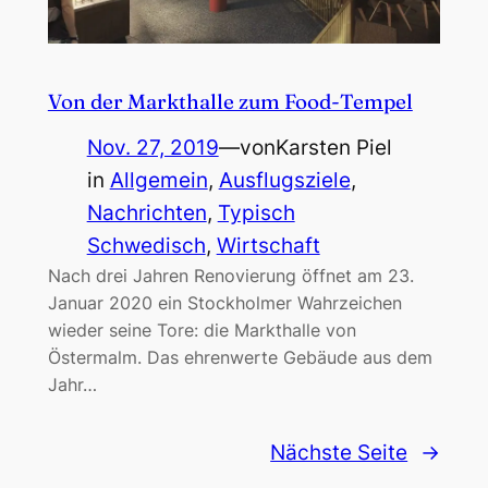
Von der Markthalle zum Food-Tempel
Nov. 27, 2019
—
von
Karsten Piel
in
Allgemein
, 
Ausflugsziele
, 
Nachrichten
, 
Typisch
Schwedisch
, 
Wirtschaft
Nach drei Jahren Renovierung öffnet am 23.
Januar 2020 ein Stockholmer Wahrzeichen
wieder seine Tore: die Markthalle von
Östermalm. Das ehrenwerte Gebäude aus dem
Jahr…
Nächste Seite
→