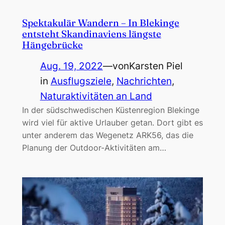
Spektakulär Wandern – In Blekinge
entsteht Skandinaviens längste
Hängebrücke
Aug. 19, 2022
—
von
Karsten Piel
in
Ausflugsziele
, 
Nachrichten
, 
Naturaktivitäten an Land
In der südschwedischen Küstenregion Blekinge
wird viel für aktive Urlauber getan. Dort gibt es
unter anderem das Wegenetz ARK56, das die
Planung der Outdoor-Aktivitäten am…