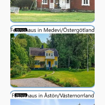
Werbung
Werbung