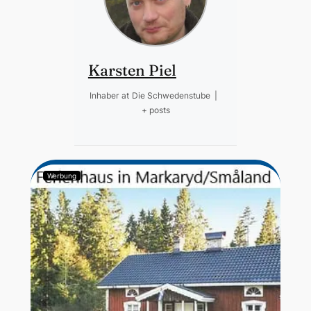
Karsten Piel
Inhaber
at
Die Schwedenstube
|
+ posts
Werbung