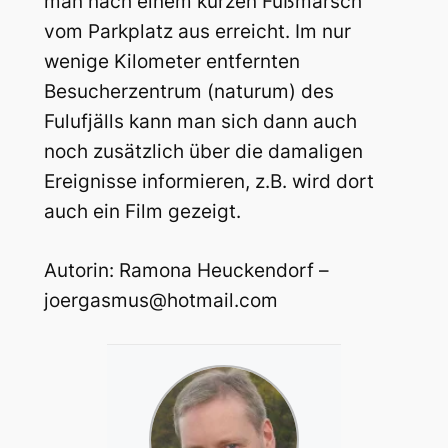
man nach einem kurzen Fußmarsch
vom Parkplatz aus erreicht. Im nur
wenige Kilometer entfernten
Besucherzentrum (naturum) des
Fulufjälls kann man sich dann auch
noch zusätzlich über die damaligen
Ereignisse informieren, z.B. wird dort
auch ein Film gezeigt.
Autorin: Ramona Heuckendorf –
joergasmus@hotmail.com