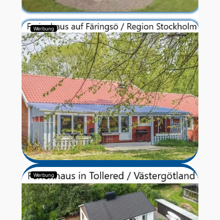
Werbung
Werbung