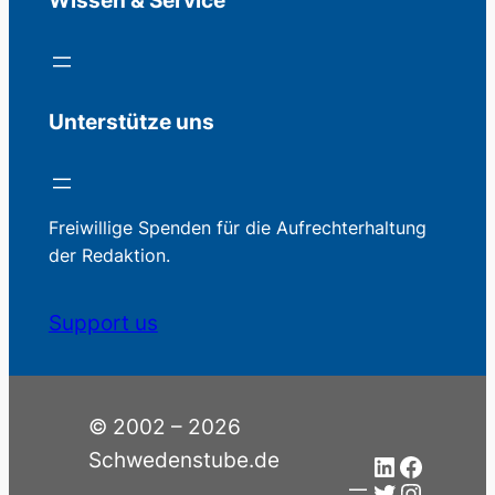
Wissen & Service
Unterstütze uns
Freiwillige Spenden für die Aufrechterhaltung
der Redaktion.
Support us
© 2002 – 2026
Schwedenstube.de
LinkedIn
Facebo
Twitter
Instag