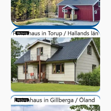
Werbung
Werbung