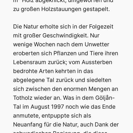
m² Holz abgeknickt, umgeworfen und
zu großen Holzstauungen gestapelt.
Die Natur erholte sich in der Folgezeit
mit großer Geschwindigkeit. Nur
wenige Wochen nach dem Unwetter
eroberten sich Pflanzen und Tiere ihren
Lebensraum zurück; vom Aussterben
bedrohte Arten kehrten in das
abgelegene Tal zurück und siedelten
sich zwischen den enormen Mengen an
Totholz wieder an. Was in dem Göljån-
Tal im August 1997 noch wie das Ende
anmutete, entpuppte sich als
Neuanfang für die Natur, auch Dank der