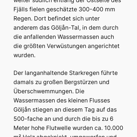
weiter südlich entlang der Ostseite des
Fjälls fielen geschätzte 300-400 mm
Regen. Dort befindet sich unter
anderem das Göljån-Tal, in dem durch
die anfallenden Wassermassen auch
die größten Verwüstungen angerichtet
wurden.
Der langanhaltende Starkregen führte
damals zu großen Bergstürzen und
Überschwemmungen. Die
Wassermassen des kleinen Flusses
Göljån stiegen an diesem Tag auf das
500-fache an und durch die bis zu 6
Meter hohe Flutwelle wurden ca. 10.000