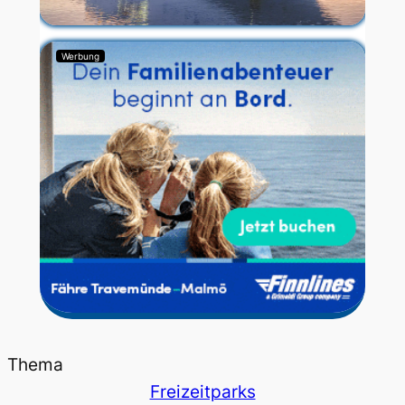
Werbung
Thema
Freizeitparks