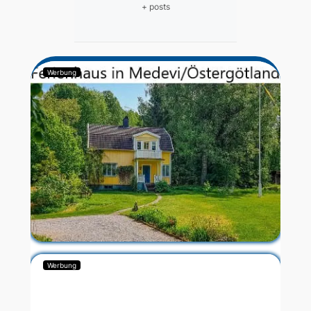
+ posts
Werbung
Werbung