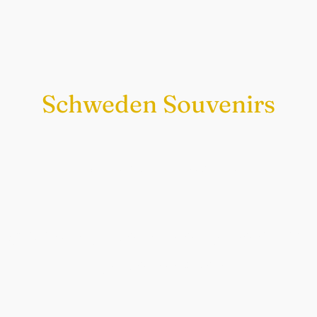
Schweden Souvenirs
Exklusiv nur bei uns
Original schwedische Souvenirs im
Schwedenladen.