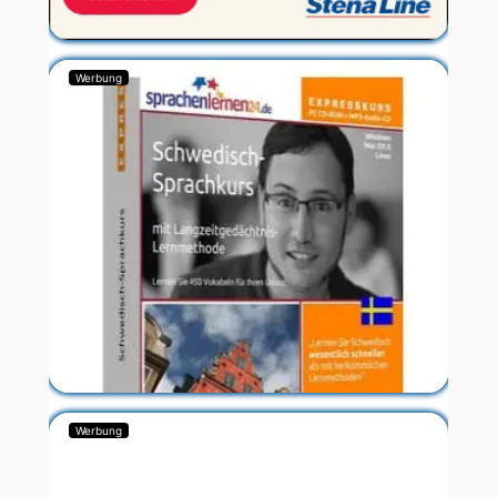
Werbung
Werbung