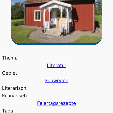
Thema
Literatur
Gebiet
Schweden
Literarisch
Kulinarisch
Feiertagsrezepte
Tags