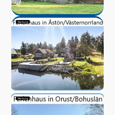
Werbung
Werbung