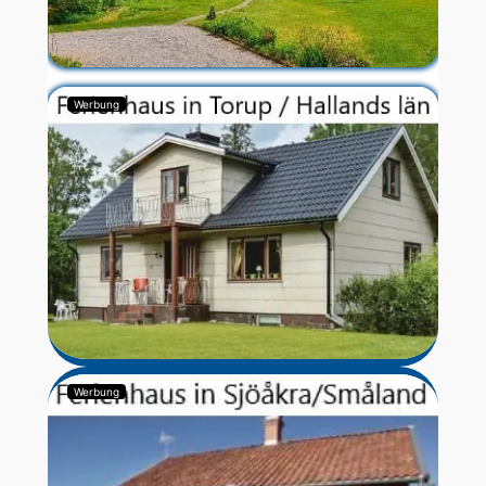
Werbung
Werbung