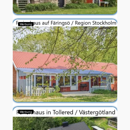
Werbung
Werbung