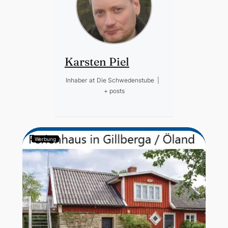
Karsten Piel
Inhaber
at
Die Schwedenstube
|
+ posts
Werbung