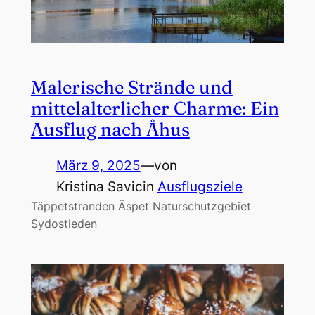
Malerische Strände und
mittelalterlicher Charme: Ein
Ausflug nach Åhus
März 9, 2025
—
von
Kristina Savic
in
Ausflugsziele
Täppetstranden Äspet Naturschutzgebiet
Sydostleden