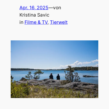
Apr. 16, 2025
—
von
Kristina Savic
in
Filme & TV
, 
Tierwelt