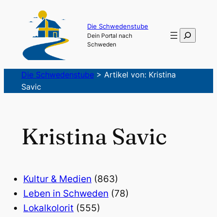
Die Schwedenstube
Suchen
Dein Portal nach
Schweden
Die Schwedenstube
>
Artikel von: Kristina
Savic
Kristina Savic
Kultur & Medien
(863)
Leben in Schweden
(78)
Lokalkolorit
(555)