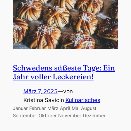
Schwedens süßeste Tage: Ein
Jahr voller Leckereien!
März 7, 2025
—
von
Kristina Savic
in
Kulinarisches
Januar Februar März April Mai August
September Oktober November Dezember