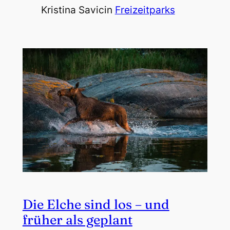
Kristina Savic
in
Freizeitparks
Die Elche sind los – und
früher als geplant