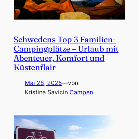
Schwedens Top 3 Familien-
Campingplätze – Urlaub mit
Abenteuer, Komfort und
Küstenflair
Mai 28, 2025
—
von
Kristina Savic
in
Campen