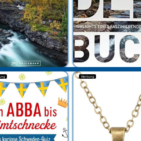
ung
Werbung