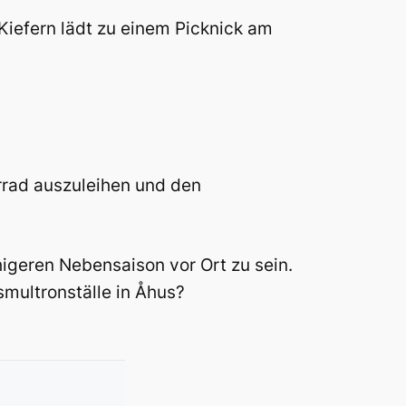
 Kiefern lädt zu einem Picknick am
rrad auszuleihen und den
igeren Nebensaison vor Ort zu sein.
multronställe in Åhus?