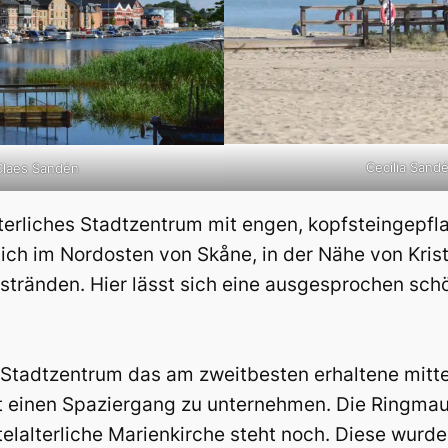
Cecilia Sand
Claes Sandén
lterliches Stadtzentrum mit engen, kopfsteingepf
ich im Nordosten von Skåne, in der Nähe von Krist
tränden. Hier lässt sich eine ausgesprochen schö
n Stadtzentrum das am zweitbesten erhaltene mitte
rt einen Spaziergang zu unternehmen. Die Ringmau
elalterliche Marienkirche steht noch. Diese wurde