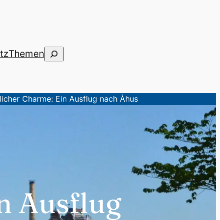
Suchen
tz
Themen
rlicher Charme: Ein Ausflug nach Åhus
in Ausflug