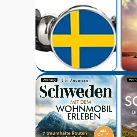
Werbung
Werb