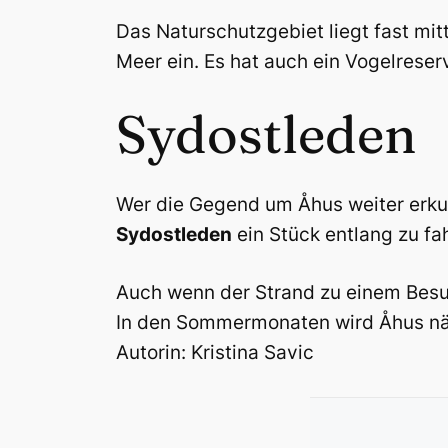
Das Naturschutzgebiet liegt fast mit
Meer ein. Es hat auch ein Vogelreser
Sydostleden
Wer die Gegend um Åhus weiter erku
Sydostleden
ein Stück entlang zu fah
Auch wenn der Strand zu einem Besuc
In den Sommermonaten wird Åhus näml
Autorin: Kristina Savic