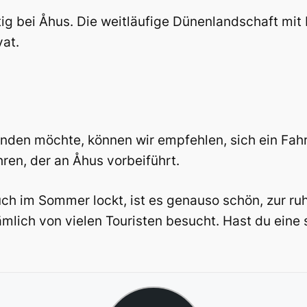
tig bei Åhus. Die weitläufige Dünenlandschaft mit
vat.
nden möchte, können wir empfehlen, sich ein Fah
ren, der an Åhus vorbeiführt.
h im Sommer lockt, ist es genauso schön, zur ruh
ich von vielen Touristen besucht. Hast du eine s