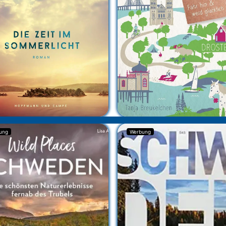
ung
Werbung