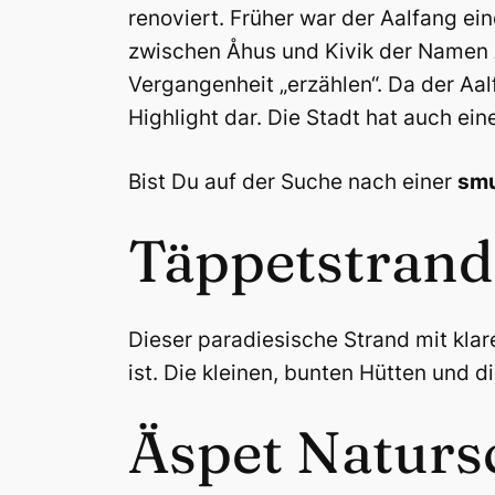
renoviert. Früher war der Aalfang e
zwischen Åhus und Kivik der Namen A
Vergangenheit „erzählen“. Da der Aalf
Highlight dar. Die Stadt hat auch ei
Bist Du auf der Suche nach einer
smu
Täppetstran
Dieser paradiesische Strand mit kla
ist. Die kleinen, bunten Hütten und
Äspet Naturs