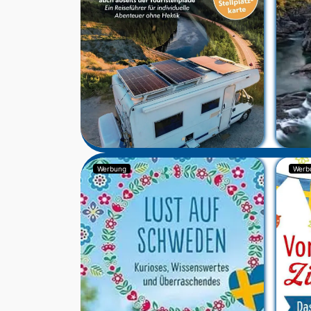
Werbung
Werb