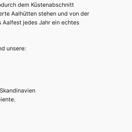
wodurch dem Küstenabschnitt
erte Aalhütten stehen und von der
s Aalfest jedes Jahr ein echtes
nd unsere:
 Skandinavien
iente.