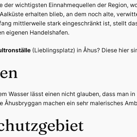
ine der wichtigsten Einnahmequellen der Region, 
alküste erhalten blieb, an dem noch alte, verwitt
ang mittlerweile stark eingeschränkt ist, stellt da
nen eigenen Handelshafen.
ltronställe
(Lieblingsplatz) in Åhus? Diese hier si
den
rem Wasser lässt einen nicht glauben, dass man in
 die Åhusbryggan machen ein sehr malerisches Amb
chutzgebiet