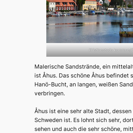
Kristianstads kommun/
Malerische Sandstrände, ein mittela
ist Åhus. Das schöne Åhus befindet s
Hanö-Bucht, an langen, weißen Sands
verbringen.
Åhus ist eine sehr alte Stadt, desse
Schweden ist. Es lohnt sich sehr, do
sehen und auch die sehr schöne, mitt