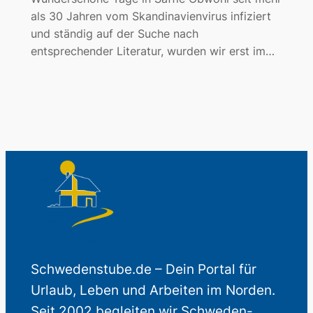
als 30 Jahren vom Skandinavienvirus infiziert
und ständig auf der Suche nach
entsprechender Literatur, wurden wir erst im…
Schwedenstube.de – Dein Portal für
Urlaub, Leben und Arbeiten im Norden.
Seit 2002 begleiten wir Schweden-