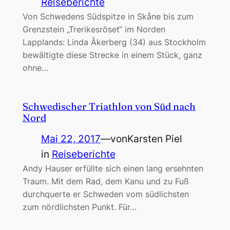
Reiseberichte
Von Schwedens Südspitze in Skåne bis zum
Grenzstein „Trerikesröset“ im Norden
Lapplands: Linda Åkerberg (34) aus Stockholm
bewältigte diese Strecke in einem Stück, ganz
ohne…
Schwedischer Triathlon von Süd nach
Nord
Mai 22, 2017
—
von
Karsten Piel
in
Reiseberichte
Andy Hauser erfüllte sich einen lang ersehnten
Traum. Mit dem Rad, dem Kanu und zu Fuß
durchquerte er Schweden vom südlichsten
zum nördlichsten Punkt. Für…