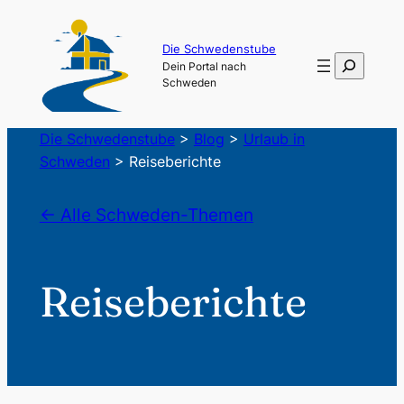
Die Schwedenstube
Suchen
Dein Portal nach
Schweden
Die Schwedenstube
>
Blog
>
Urlaub in
Schweden
>
Reiseberichte
← Alle Schweden-Themen
Reiseberichte