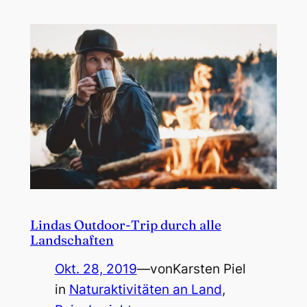
Lindas Outdoor-Trip durch alle
Landschaften
Okt. 28, 2019
—
von
Karsten Piel
in
Naturaktivitäten an Land
, 