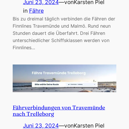
Juni 23, 2024
—
von
Karsten Piel
in
Fähre
Bis zu dreimal täglich verbinden die Fähren der
Finnlines Travemünde und Malmö. Rund neun
Stunden dauert die Überfahrt. Drei Fähren
unterschiedlicher Schiffsklassen werden von
Finnlines…
Fährverbindungen von Travemünde
nach Trelleborg
Juni 23, 2024
—
von
Karsten Piel