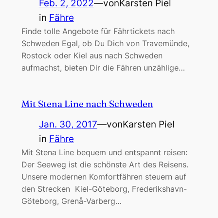
Feb. 2, 2022
—
von
Karsten Piel
in
Fähre
Finde tolle Angebote für Fährtickets nach
Schweden Egal, ob Du Dich von Travemünde,
Rostock oder Kiel aus nach Schweden
aufmachst, bieten Dir die Fähren unzählige…
Mit Stena Line nach Schweden
Jan. 30, 2017
—
von
Karsten Piel
in
Fähre
Mit Stena Line bequem und entspannt reisen:
Der Seeweg ist die schönste Art des Reisens.
Unsere modernen Komfortfähren steuern auf
den Strecken Kiel-Göteborg, Frederikshavn-
Göteborg, Grenå-Varberg…