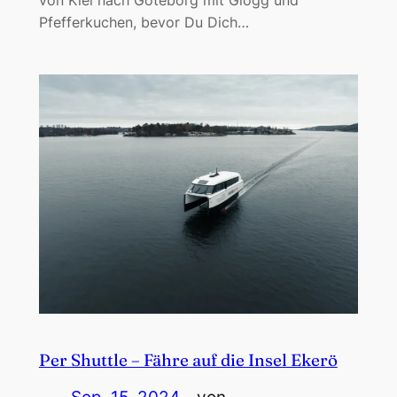
Pfefferkuchen, bevor Du Dich…
Per Shuttle – Fähre auf die Insel Ekerö