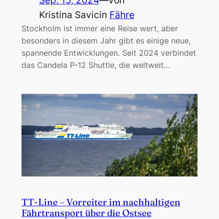
Sep. 15, 2024
—
von
Kristina Savic
in
Fähre
Stockholm ist immer eine Reise wert, aber
besonders in diesem Jahr gibt es einige neue,
spannende Entwicklungen. Seit 2024 verbindet
das Candela P-12 Shuttle, die weltweit…
TT-Line – Vorreiter im nachhaltigen
Fährtransport über die Ostsee