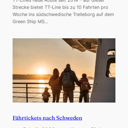
TT-Lines neue Route seit 2014 – auf dieser
Strecke bietet TT-Line bis zu 10 Fahrten pro
Woche ins südschwedische Trelleborg auf dem
Green Ship MS…
Fährtickets nach Schweden