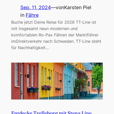
Sep. 11, 2024
—
von
Karsten Piel
in
Fähre
Buche jetzt Deine Reise für 2026 TT-Line ist
mit insgesamt neun modernen und
komfortablen Ro-Pax Fähren der Marktführer
imDirektverkehr nach Schweden. TT-Line steht
für Nachhaltigkeit…
Entdecke Trelleborg mit Stena Line