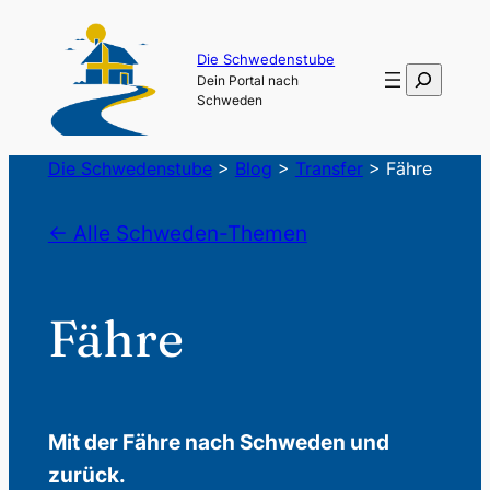
Die Schwedenstube
Suchen
Dein Portal nach
Schweden
Die Schwedenstube
>
Blog
>
Transfer
>
Fähre
← Alle Schweden-Themen
Fähre
Mit der Fähre nach Schweden und
zurück.