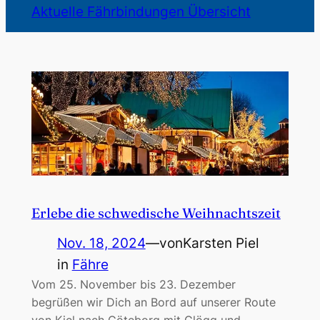
Aktuelle Fährbindungen Übersicht
Erlebe die schwedische Weihnachtszeit
Nov. 18, 2024
—
von
Karsten Piel
in
Fähre
Vom 25. November bis 23. Dezember
begrüßen wir Dich an Bord auf unserer Route
von Kiel nach Göteborg mit Glögg und