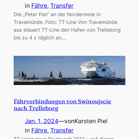
in
Fähre
, 
Transfer
Die „Peter Pan“ an der Nordermole in
Travemünde. Foto: TT-Line Von Travemünde
aus steuert TT-Line den Hafen von Trelleborg
bis zu 4 x täglich an,…
Fährverbindungen von Swinoujscie
nach Trelleborg
Jan. 1, 2024
—
von
Karsten Piel
in
Fähre
, 
Transfer