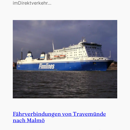
imDirektverkehr…
Fährverbindungen von Travemünde
nach Malmö