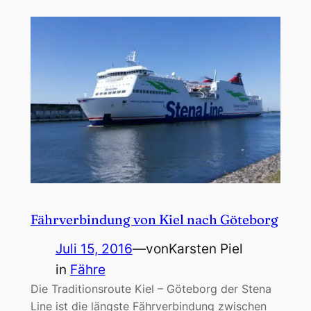
Fährverbindung von Kiel nach Göteborg
Juli 15, 2016
—
von
Karsten Piel
in
Fähre
Die Traditionsroute Kiel – Göteborg der Stena
Line ist die längste Fährverbindung zwischen