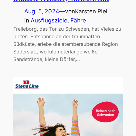
Aug. 5, 2024
—
von
Karsten Piel
in
Ausflugsziele
, 
Fähre
Trelleborg, das Tor zu Schweden, hat Vieles zu
bieten. Entspanne an der traumhaften
Südküste, erlebe die atemberaubende Region
Söderslätt, wo kilometerlange weiße
Sandstrände, kleine Dörfer,…