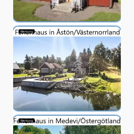
Werbung
Werbung