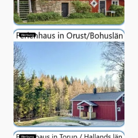
Werbung
Werbung