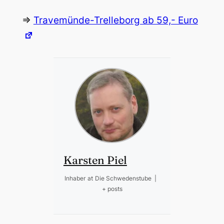
=>
Travemünde-Trelleborg ab 59,- Euro
Karsten Piel
Inhaber
at
Die Schwedenstube
|
+ posts