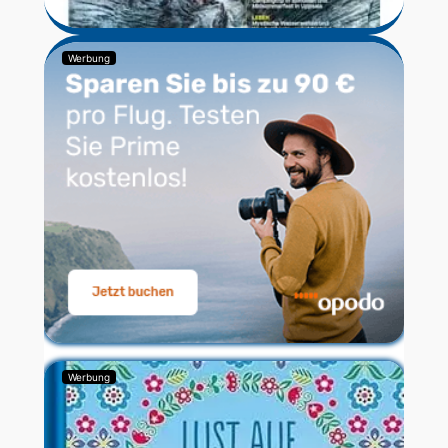
Werbung
Werbung