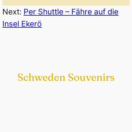
Next:
Per Shuttle – Fähre auf die
Insel Ekerö
Schweden Souvenirs
Exklusiv nur bei uns