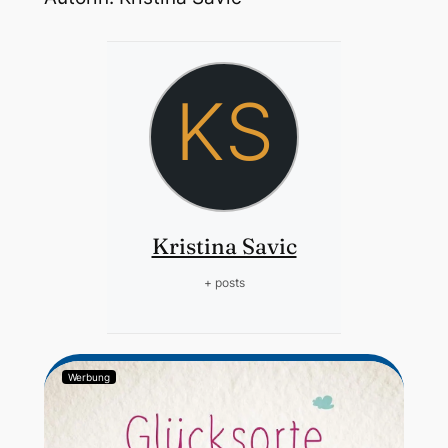
KS
Kristina Savic
+ posts
Werbung