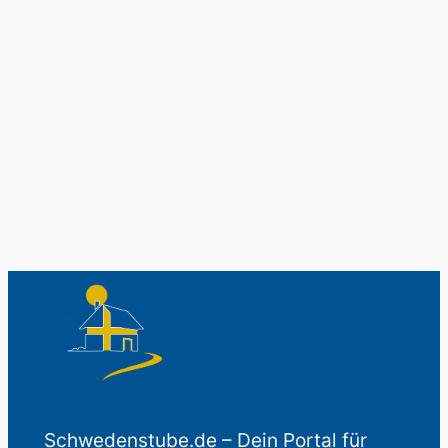
Original schwedische Souvenirs im
Schwedenladen.
Auch perfekt als Geschenk.
Schwedenstube.de – Dein Portal für