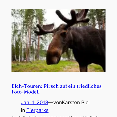
Elch-Touren: Pirsch auf ein friedliches
Foto-Modell
Jan. 1, 2018
—
von
Karsten Piel
in
Tierparks