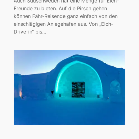
Auch Südschweden hat eine Menge für Elch-
Freunde zu bieten. Auf die Pirsch gehen
können Fähr-Reisende ganz einfach von den
einschlägigen Anlegehäfen aus. Von „Elch-
Drive-in“ bis…