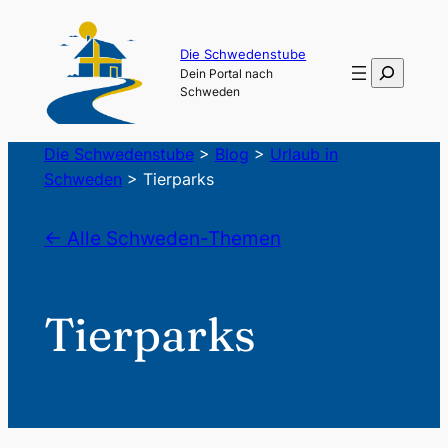
Die Schwedenstube
Suchen
Dein Portal nach
Schweden
Die Schwedenstube
>
Blog
>
Urlaub in
Schweden
>
Tierparks
← Alle Schweden-Themen
Tierparks