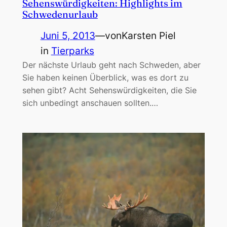
Sehenswürdigkeiten: Highlights im
Schwedenurlaub
Juni 5, 2013
—
von
Karsten Piel
in
Tierparks
Der nächste Urlaub geht nach Schweden, aber
Sie haben keinen Überblick, was es dort zu
sehen gibt? Acht Sehenswürdigkeiten, die Sie
sich unbedingt anschauen sollten.…