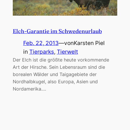
Elch-Garantie im Schwedenurlaub
Feb. 22, 2013
—
von
Karsten Piel
in
Tierparks
, 
Tierwelt
Der Elch ist die größte heute vorkommende
Art der Hirsche. Sein Lebensraum sind die
borealen Wälder und Taigagebiete der
Nordhalbkugel, also Europa, Asien und
Nordamerika.…