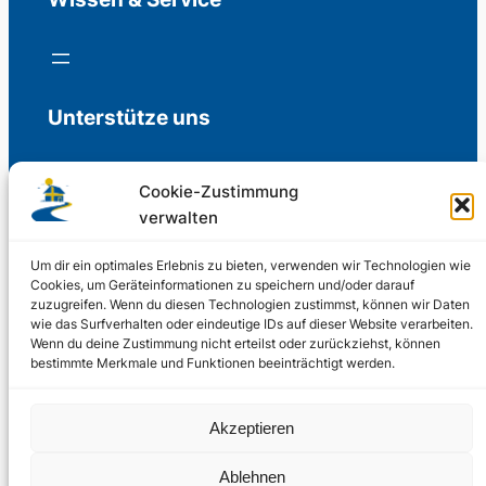
Unterstütze uns
Cookie-Zustimmung
verwalten
Freiwillige Spenden für die Aufrechterhaltung
der Redaktion.
Um dir ein optimales Erlebnis zu bieten, verwenden wir Technologien wie
Cookies, um Geräteinformationen zu speichern und/oder darauf
zuzugreifen. Wenn du diesen Technologien zustimmst, können wir Daten
Support us
wie das Surfverhalten oder eindeutige IDs auf dieser Website verarbeiten.
Wenn du deine Zustimmung nicht erteilst oder zurückziehst, können
bestimmte Merkmale und Funktionen beeinträchtigt werden.
© 2002 – 2026
Akzeptieren
Schwedenstube.de
LinkedIn
Facebo
Twitter
Instag
Ablehnen