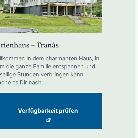
erienhaus – Tranås
llkommen in dem charmanten Haus, in
m die ganze Familie entspannen und
sellige Stunden verbringen kann.
che es Dir nach…
Verfügbarkeit prüfen