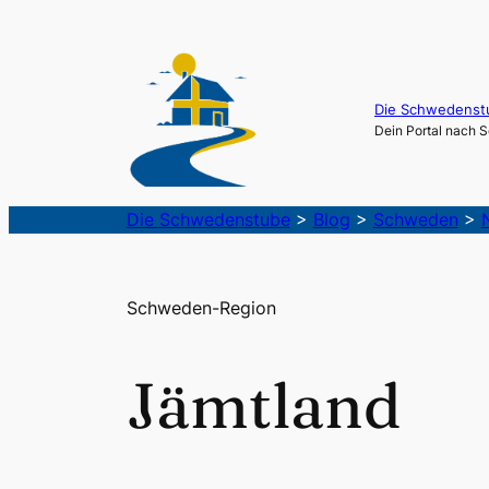
Die Schwedenst
Dein Portal nach
Die Schwedenstube
>
Blog
>
Schweden
>
Schweden-Region
Jämtland