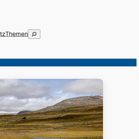
Suchen
tz
Themen