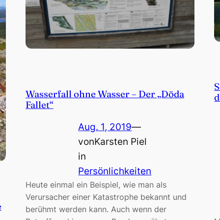
S
Wasserfall ohne Wasser – Der „Döda
d
Fallet“
Aug. 1, 2019
—
von
Karsten Piel
in
Persönlichkeiten
Heute einmal ein Beispiel, wie man als
Verursacher einer Katastrophe bekannt und
e
berühmt werden kann. Auch wenn der