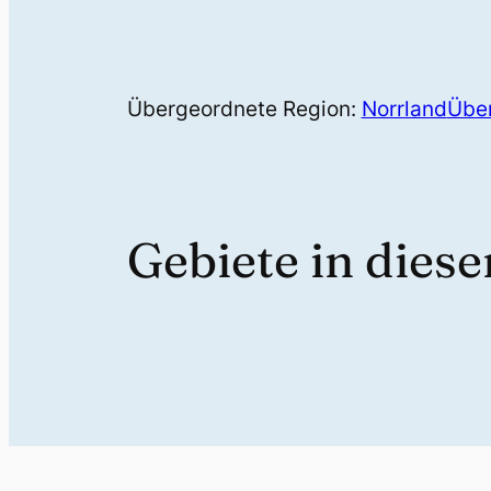
Übergeordnete Region:
Norrland
Über
Gebiete in dies