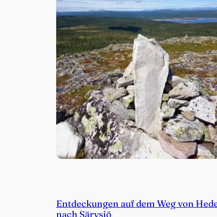
Entdeckungen auf dem Weg von Hed
nach Särvsjö