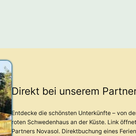
Direkt bei unserem Partne
Entdecke die schönsten Unterkünfte – von d
roten Schwedenhaus an der Küste. Link öffne
Partners Novasol. Direktbuchung eines Ferie