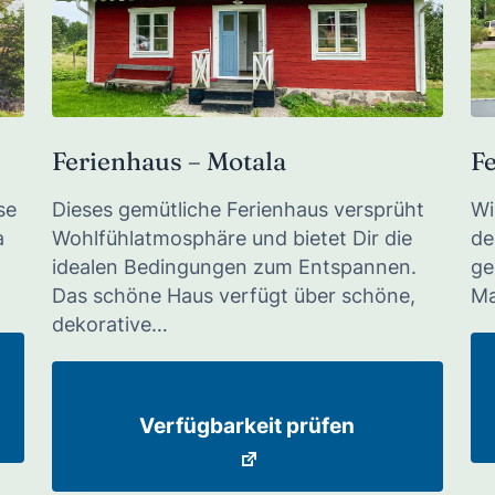
Ferienhaus – Motala
F
se
Dieses gemütliche Ferienhaus versprüht
Wi
a
Wohlfühlatmosphäre und bietet Dir die
de
idealen Bedingungen zum Entspannen.
ge
Das schöne Haus verfügt über schöne,
Ma
dekorative…
Verfügbarkeit prüfen