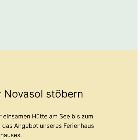
r Novasol stöbern
er einsamen Hütte am See bis zum
t das Angebot unseres Ferienhaus
nhauses.