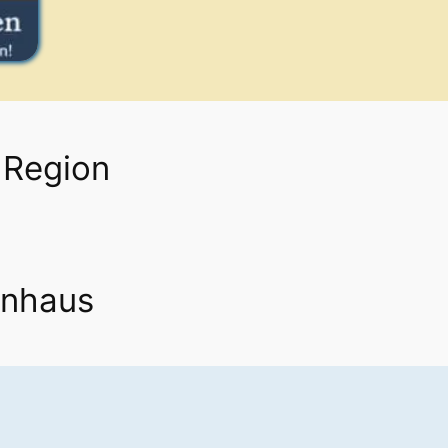
 Region
enhaus