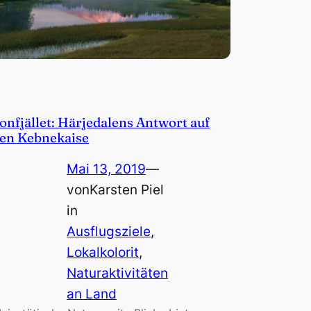
onfjället: Härjedalens Antwort auf
en Kebnekaise
Mai 13, 2019
—
von
Karsten Piel
in
Ausflugsziele
, 
Lokalkolorit
, 
Naturaktivitäten
an Land