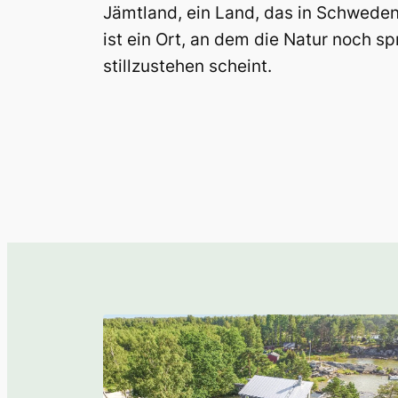
Jämtland, ein Land, das in Schweden
ist ein Ort, an dem die Natur noch sp
stillzustehen scheint.