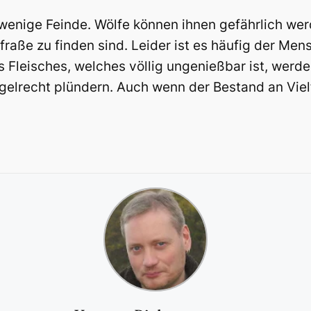
r wenige Feinde. Wölfe können ihnen gefährlich we
raße zu finden sind. Leider ist es häufig der Mens
 Fleisches, welches völlig ungenießbar ist, werden
gelrecht plündern. Auch wenn der Bestand an Viel
.