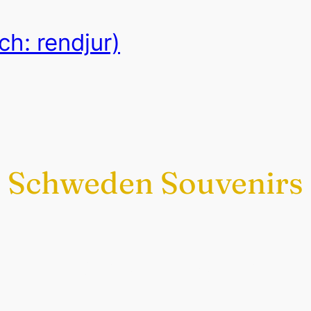
h: rendjur)
Schweden Souvenirs
Exklusiv nur bei uns