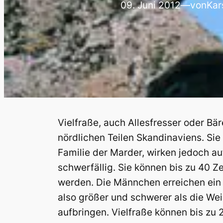
09. Juni 2012
—
von
Kar
Vielfraße, auch Allesfresser oder Bä
nördlichen Teilen Skandinaviens. Sie
Familie der Marder, wirken jedoch a
schwerfällig. Sie können bis zu 40 Z
werden. Die Männchen erreichen ei
also größer und schwerer als die Wei
aufbringen. Vielfraße können bis zu 