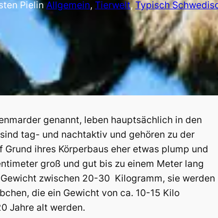
sten Piel
in
Allgemein
, 
Tierwelt
, 
Typisch Schwedis
renmarder genannt, leben hauptsächlich in den
 sind tag- und nachtaktiv und gehören zu der
uf Grund ihres Körperbaus eher etwas plump und
entimeter groß und gut bis zu einem Meter lang
n Gewicht zwischen 20-30 Kilogramm, sie werden
bchen, die ein Gewicht von ca. 10-15 Kilo
20 Jahre alt werden.