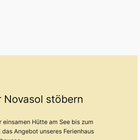
r Novasol stöbern
er einsamen Hütte am See bis zum
t das Angebot unseres Ferienhaus