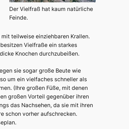
Der Vielfraß hat kaum natürliche
Feinde.
mit teilweise einziehbaren Krallen.
besitzen Vielfraße ein starkes
r dicke Knochen durchzubeißen.
legen sie sogar große Beute wie
so um ein vielfaches schneller als
men. (Ihre großen Füße, mit denen
en großen Vorteil gegenüber ihren
ings das Nachsehen, da sie mit ihren
ere schon vorher aufschrecken.
seplan.