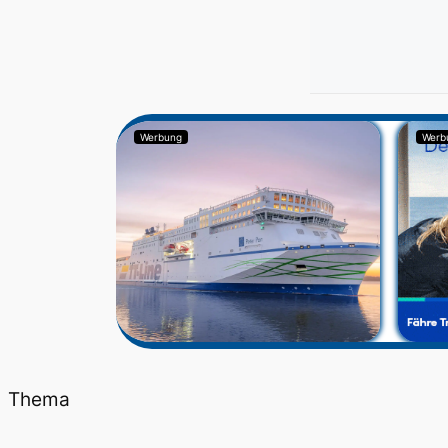
Werbung
Werb
Thema