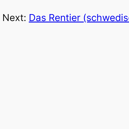
Next:
Das Rentier (schwedisc