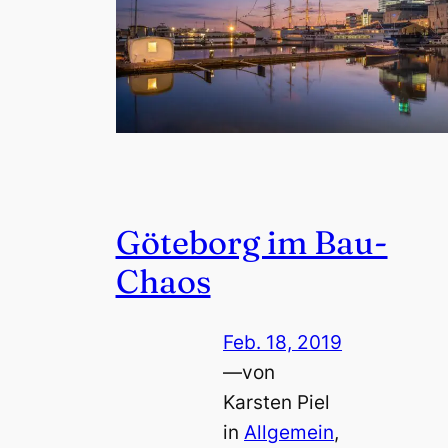
Göteborg im Bau-
Chaos
Feb. 18, 2019
—
von
Karsten Piel
in
Allgemein
, 