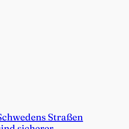
Schwedens Straßen
sind sicherer