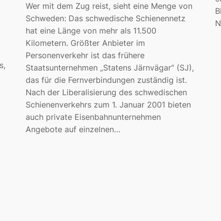
Wer mit dem Zug reist, sieht eine Menge von
B
Schweden: Das schwedische Schienennetz
N
hat eine Länge von mehr als 11.500
Kilometern. Größter Anbieter im
Personenverkehr ist das frühere
s,
Staatsunternehmen „Statens Järnvägar“ (SJ),
das für die Fernverbindungen zuständig ist.
Nach der Liberalisierung des schwedischen
Schienenverkehrs zum 1. Januar 2001 bieten
auch private Eisenbahnunternehmen
Angebote auf einzelnen…