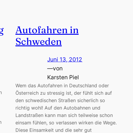
g
Autofahren in
Schweden
Juni 13, 2012
—
von
Karsten Piel
Wem das Autofahren in Deutschland oder
n
Österreich zu stressig ist, der fühlt sich auf
den schwedischen Straßen sicherlich so
richtig wohl! Auf den Autobahnen und
Landstraßen kann man sich teilweise schon
n
einsam fühlen, so verlassen wirken die Wege.
Diese Einsamkeit und die sehr gut