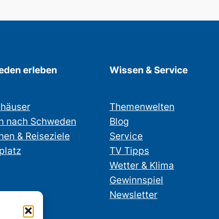
den erleben
Wissen & Service
nhäuser
Themenwelten
n nach Schweden
Blog
nen & Reiseziele
Service
platz
TV Tipps
Wetter & Klima
Gewinnspiel
Newsletter