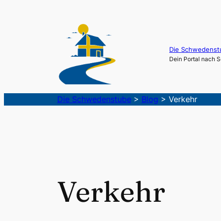
Die Schwedenst
Dein Portal nach
Die Schwedenstube
>
Blog
>
Verkehr
Verkehr