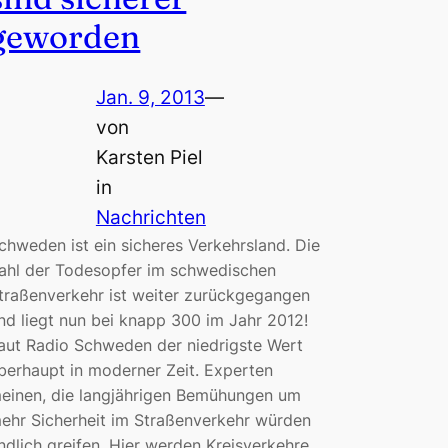
geworden
Jan. 9, 2013
—
von
Karsten Piel
in
Nachrichten
chweden ist ein sicheres Verkehrsland. Die
ahl der Todesopfer im schwedischen
traßenverkehr ist weiter zurückgegangen
nd liegt nun bei knapp 300 im Jahr 2012!
aut Radio Schweden der niedrigste Wert
berhaupt in moderner Zeit. Experten
einen, die langjährigen Bemühungen um
ehr Sicherheit im Straßenverkehr würden
ndlich greifen. Hier werden Kreisverkehre,