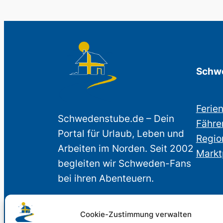
Schwe
Ferie
Schwedenstube.de – Dein
Fähre
Portal für Urlaub, Leben und
Regio
Arbeiten im Norden. Seit 2002
Markt
begleiten wir Schweden-Fans
bei ihren Abenteuern.
Cookie-Zustimmung verwalten