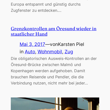
Europa entspannt und günstig durchs
Zugfenster zu entdecken.…
Grenzkontrollen am Öresund wieder in
staatlicher Hand
Mai 3, 2017
—
von
Karsten Piel
in
Auto
, 
Wohnmobil
, 
Zug
Die obligatorischen Ausweis-Kontrollen an der
Öresund-Brücke zwischen Malmö und
Kopenhagen werden aufgehoben. Damit
brauchen Reisende und Pendler, die die
Verbindung nutzen, nicht mehr bei jeder…