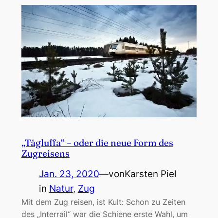
„Tågluffa“ – oder die neue Form des
Zugreisens
Jan. 23, 2020
—
von
Karsten Piel
in
Natur
, 
Zug
Mit dem Zug reisen, ist Kult: Schon zu Zeiten
des „Interrail“ war die Schiene erste Wahl, um