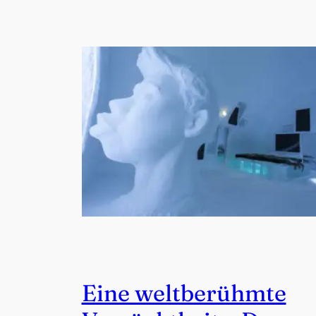
Eine weltberühmte