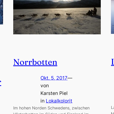
Norrbotten
Okt. 5, 2017
—
r
von
Karsten Piel
in
Lokalkolorit
L
Im hohen Norden Schwedens, zwischen
M