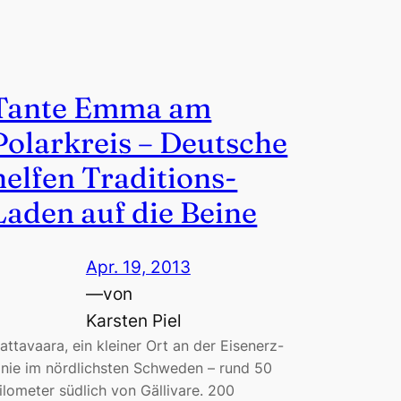
Tante Emma am
Polarkreis – Deutsche
helfen Traditions-
Laden auf die Beine
Apr. 19, 2013
—
von
Karsten Piel
attavaara, ein kleiner Ort an der Eisenerz-
inie im nördlichsten Schweden – rund 50
ilometer südlich von Gällivare. 200