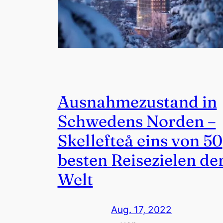
Ausnahmezustand in
Schwedens Norden –
Skellefteå eins von 50
besten Reisezielen de
Welt
Aug. 17, 2022