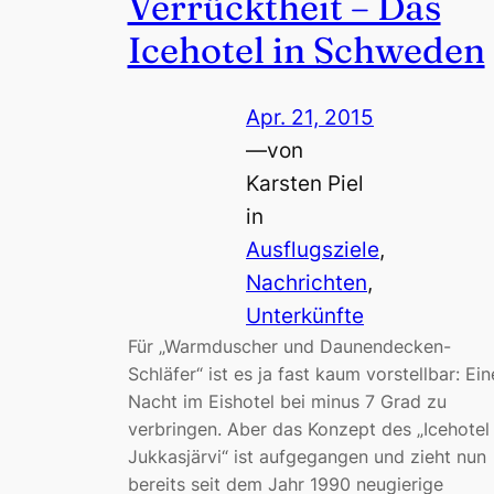
Verrücktheit – Das
Icehotel in Schweden
Apr. 21, 2015
—
von
Karsten Piel
in
Ausflugsziele
, 
Nachrichten
, 
Unterkünfte
Für „Warmduscher und Daunendecken-
Schläfer“ ist es ja fast kaum vorstellbar: Ein
Nacht im Eishotel bei minus 7 Grad zu
verbringen. Aber das Konzept des „Icehotel
Jukkasjärvi“ ist aufgegangen und zieht nun
bereits seit dem Jahr 1990 neugierige