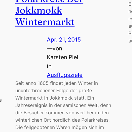
E
Jokkmokk
n
Wintermarkt
e
a
P
Apr. 21, 2015
a
—
von
Karsten Piel
in
Ausflugsziele
Seit anno 1605 findet jeden Winter in
ununterbrochener Folge der große
Wintermarkt in Jokkmokk statt. Ein
e
Jahresereignis in der samischen Welt, denn
die Besucher kommen von weit her in den
winterlichen Ort nördlich des Polarkreises.
Die feilgebotenen Waren mögen sich im