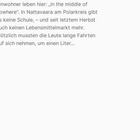
inwohner leben hier: „in the middle of
owhere“. In Nattavaara am Polarkreis gibt
s keine Schule, – und seit letztem Herbst
uch keinen Lebensmittelmarkt mehr.
lötzlich mussten die Leute lange Fahrten
uf sich nehmen, um einen Liter…