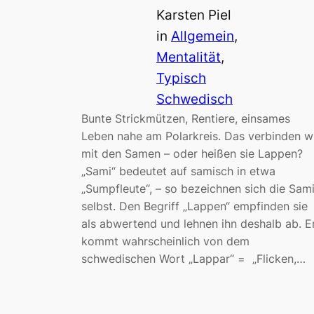
Karsten Piel
in
Allgemein
, 
Mentalität
, 
Typisch
Schwedisch
Bunte Strickmützen, Rentiere, einsames
Leben nahe am Polarkreis. Das verbinden w
mit den Samen – oder heißen sie Lappen?
„Sami“ bedeutet auf samisch in etwa
„Sumpfleute“, – so bezeichnen sich die Sam
selbst. Den Begriff „Lappen“ empfinden sie
als abwertend und lehnen ihn deshalb ab. E
kommt wahrscheinlich von dem
schwedischen Wort „Lappar“ = „Flicken,…