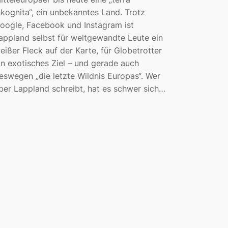
nkognita“, ein unbekanntes Land. Trotz
oogle, Facebook und Instagram ist
appland selbst für weltgewandte Leute ein
eißer Fleck auf der Karte, für Globetrotter
in exotisches Ziel – und gerade auch
eswegen „die letzte Wildnis Europas“. Wer
ber Lappland schreibt, hat es schwer sich…