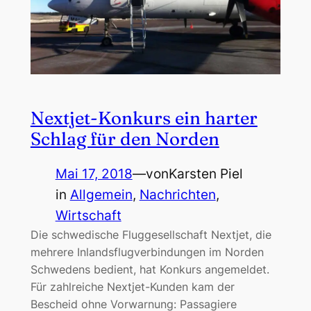
Nextjet-Konkurs ein harter
Schlag für den Norden
Mai 17, 2018
—
von
Karsten Piel
in
Allgemein
, 
Nachrichten
, 
Wirtschaft
Die schwedische Fluggesellschaft Nextjet, die
mehrere Inlandsflugverbindungen im Norden
Schwedens bedient, hat Konkurs angemeldet.
Für zahlreiche Nextjet-Kunden kam der
Bescheid ohne Vorwarnung: Passagiere