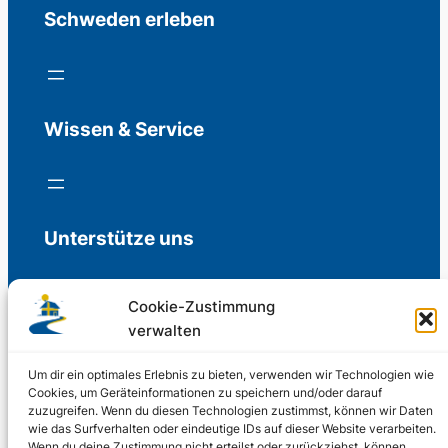
Schweden erleben
Wissen & Service
Unterstütze uns
Cookie-Zustimmung
verwalten
Freiwillige Spenden für die Aufrechterhaltung
der Redaktion.
Um dir ein optimales Erlebnis zu bieten, verwenden wir Technologien wie
Cookies, um Geräteinformationen zu speichern und/oder darauf
zuzugreifen. Wenn du diesen Technologien zustimmst, können wir Daten
Support us
wie das Surfverhalten oder eindeutige IDs auf dieser Website verarbeiten.
Wenn du deine Zustimmung nicht erteilst oder zurückziehst, können