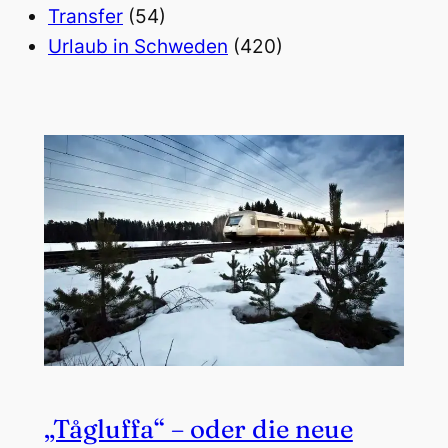
Transfer
(54)
Urlaub in Schweden
(420)
„Tågluffa“ – oder die neue