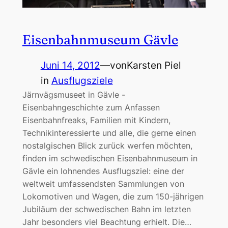
Eisenbahnmuseum Gävle
Juni 14, 2012
—
von
Karsten Piel
in
Ausflugsziele
Järnvägsmuseet in Gävle -
Eisenbahngeschichte zum Anfassen
Eisenbahnfreaks, Familien mit Kindern,
Technikinteressierte und alle, die gerne einen
nostalgischen Blick zurück werfen möchten,
finden im schwedischen Eisenbahnmuseum in
Gävle ein lohnendes Ausflugsziel: eine der
weltweit umfassendsten Sammlungen von
Lokomotiven und Wagen, die zum 150-jährigen
Jubiläum der schwedischen Bahn im letzten
Jahr besonders viel Beachtung erhielt. Die…