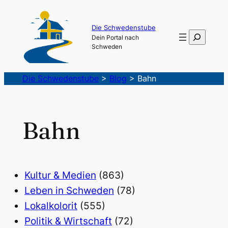
Die Schwedenstube
Suchen
Dein Portal nach
Schweden
Die Schwedenstube
>
Blog
>
Bahn
Bahn
Kultur & Medien
(863)
Leben in Schweden
(78)
Lokalkolorit
(555)
Politik & Wirtschaft
(72)