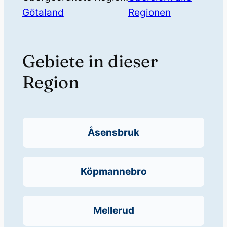
Götaland
Regionen
Gebiete in dieser
Region
Åsensbruk
Köpmannebro
Mellerud