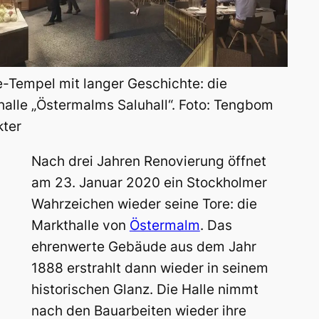
e-Tempel mit langer Geschichte: die
halle „Östermalms Saluhall“. Foto: Tengbom
kter
Nach drei Jahren Renovierung öffnet
am 23. Januar 2020 ein Stockholmer
Wahrzeichen wieder seine Tore: die
Markthalle von
Östermalm
. Das
ehrenwerte Gebäude aus dem Jahr
1888 erstrahlt dann wieder in seinem
historischen Glanz. Die Halle nimmt
nach den Bauarbeiten wieder ihre