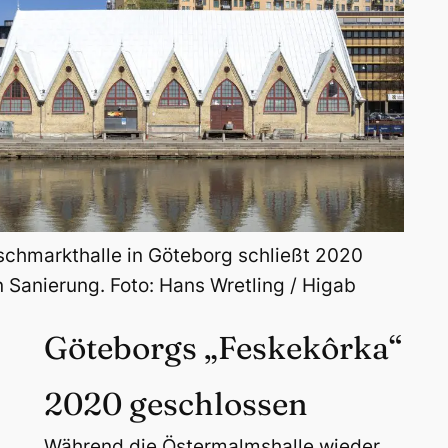
ischmarkthalle in Göteborg schließt 2020
 Sanierung. Foto: Hans Wretling / Higab
Göteborgs „Feskekôrka“
2020 geschlossen
Während die Östermalmshalle wieder