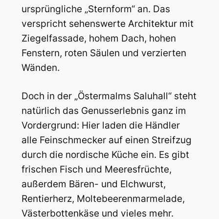
ursprüngliche „Sternform“ an. Das
verspricht sehenswerte Architektur mit
Ziegelfassade, hohem Dach, hohen
Fenstern, roten Säulen und verzierten
Wänden.
Doch in der „Östermalms Saluhall“ steht
natürlich das Genusserlebnis ganz im
Vordergrund: Hier laden die Händler
alle Feinschmecker auf einen Streifzug
durch die nordische Küche ein. Es gibt
frischen Fisch und Meeresfrüchte,
außerdem Bären- und Elchwurst,
Rentierherz, Moltebeerenmarmelade,
Västerbottenkäse und vieles mehr.