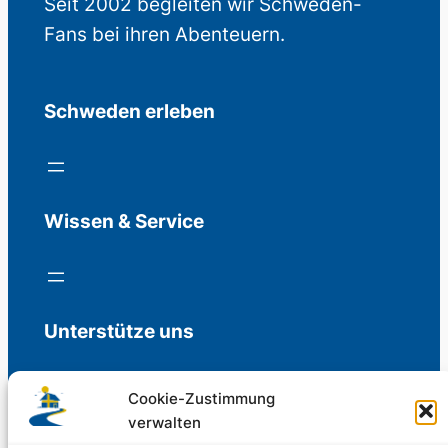
Seit 2002 begleiten wir Schweden-
Fans bei ihren Abenteuern.
Schweden erleben
Wissen & Service
Unterstütze uns
Cookie-Zustimmung
verwalten
Freiwillige Spenden für die Aufrechterhaltung