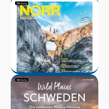
Werbung
Werbung