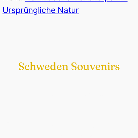
Ursprüngliche Natur
Schweden Souvenirs
Exklusiv nur bei uns
Original schwedische Souvenirs im
Schwedenladen.