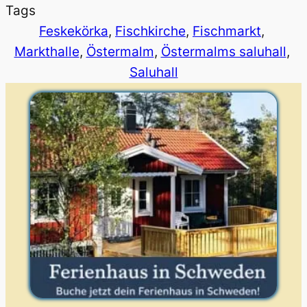
Tags
Feskekörka
, 
Fischkirche
, 
Fischmarkt
, 
Markthalle
, 
Östermalm
, 
Östermalms saluhall
, 
Saluhall