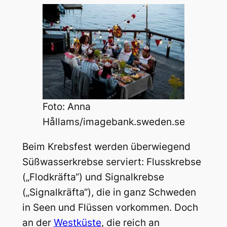
Foto: Anna
Hållams/imagebank.sweden.se
Beim Krebsfest werden überwiegend
Süßwasserkrebse serviert: Flusskrebse
(„Flodkräfta“) und Signalkrebse
(„Signalkräfta“), die in ganz Schweden
in Seen und Flüssen vorkommen. Doch
an der
Westküste
, die reich an