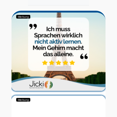
Werbung
Werbung