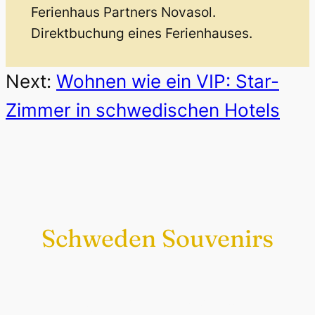
Ferienhaus Partners Novasol.
Direktbuchung eines Ferienhauses.
Next:
Wohnen wie ein VIP: Star-
Zimmer in schwedischen Hotels
Schweden Souvenirs
Exklusiv nur bei uns