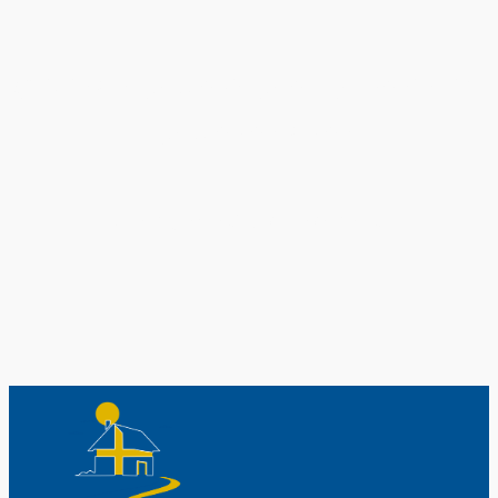
Original schwedische Souvenirs im
Schwedenladen.
Auch perfekt als Geschenk.