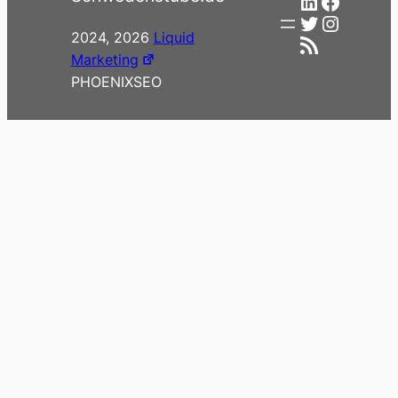
LinkedIn
Facebo
Twitter
Instag
2024, 2026
Liquid
RSS-Feed
Marketing
PHOENIXSEO