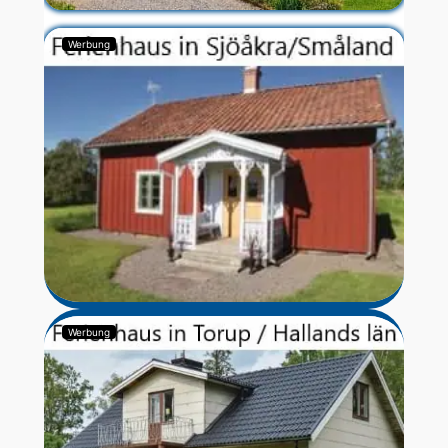
Werbung
Werbung