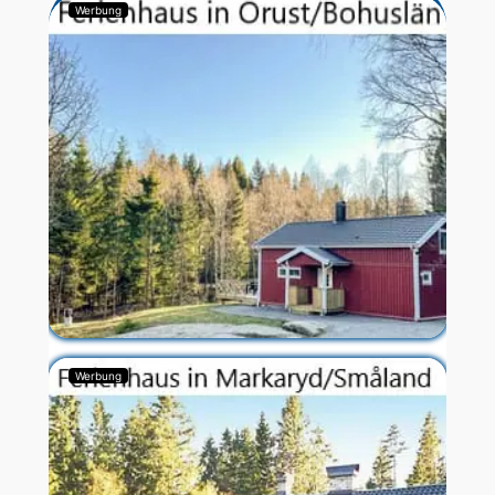
Werbung
Werbung