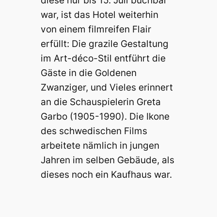
diese nur bis 15. Juli buchbar
war, ist das Hotel weiterhin
von einem filmreifen Flair
erfüllt: Die grazile Gestaltung
im Art-déco-Stil entführt die
Gäste in die Goldenen
Zwanziger, und Vieles erinnert
an die Schauspielerin Greta
Garbo (1905-1990). Die Ikone
des schwedischen Films
arbeitete nämlich in jungen
Jahren im selben Gebäude, als
dieses noch ein Kaufhaus war.