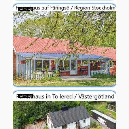
Werbung
Werbung