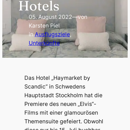
Hotels
05. August 2022
—
von
Karsten Piel
in
Ausflugsziele
, 
Unterkünfte
Das Hotel „Haymarket by
Scandic“ in Schwedens
Hauptstadt Stockholm hat die
Premiere des neuen „Elvis“-
Films mit einer glamourösen
Themensuite gefeiert. Obwohl