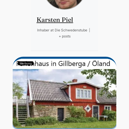
Karsten Piel
Inhaber
at
Die Schwedenstube
|
+ posts
Werbung