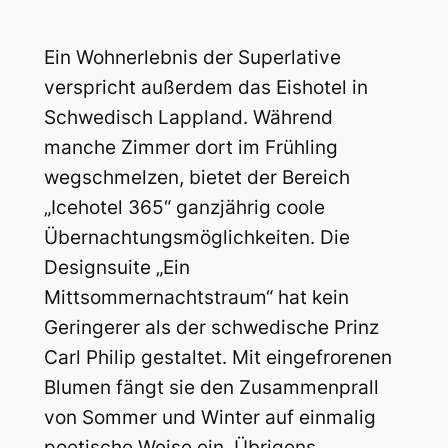
Ein Wohnerlebnis der Superlative
verspricht außerdem das Eishotel in
Schwedisch Lappland. Während
manche Zimmer dort im Frühling
wegschmelzen, bietet der Bereich
„Icehotel 365“ ganzjährig coole
Übernachtungsmöglichkeiten. Die
Designsuite „Ein
Mittsommernachtstraum“ hat kein
Geringerer als der schwedische Prinz
Carl Philip gestaltet. Mit eingefrorenen
Blumen fängt sie den Zusammenprall
von Sommer und Winter auf einmalig
poetische Weise ein. Übrigens