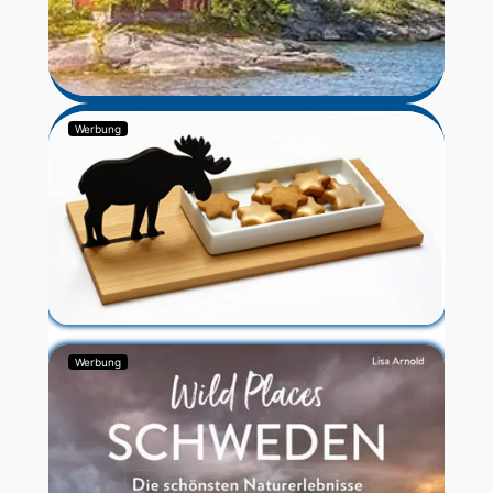
Werbung
Werbung