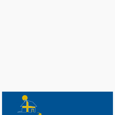
Original schwedische Souvenirs im
Schwedenladen.
Auch perfekt als Geschenk.