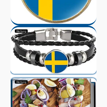
Werbung
Werbung