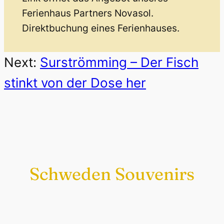
Ferienhaus Partners Novasol.
Direktbuchung eines Ferienhauses.
Next:
Surströmming – Der Fisch
stinkt von der Dose her
Schweden Souvenirs
Exklusiv nur bei uns