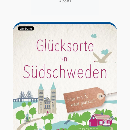
+ posts
Werbung