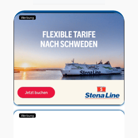
Werbung
Werbung