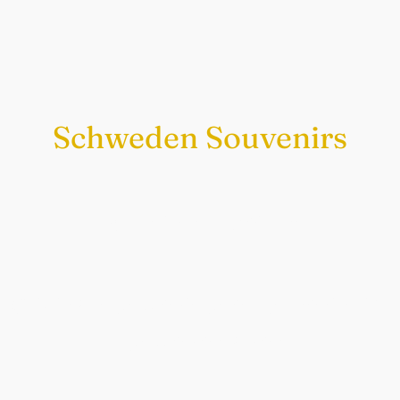
Schweden Souvenirs
Exklusiv nur bei uns
Original schwedische Souvenirs im
Schwedenladen.