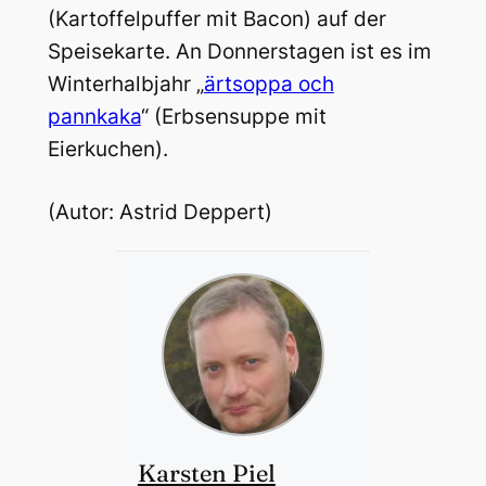
(Kartoffelpuffer mit Bacon) auf der
Speisekarte. An Donnerstagen ist es im
Winterhalbjahr „
ärtsoppa och
pannkaka
“ (Erbsensuppe mit
Eierkuchen).
(Autor: Astrid Deppert)
Karsten Piel