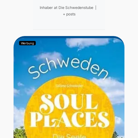
Inhaber
at
Die Schwedenstube
|
+ posts
Werbung