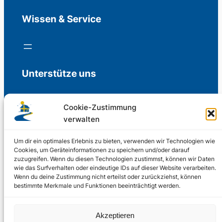
Wissen & Service
Unterstütze uns
Cookie-Zustimmung
verwalten
Freiwillige Spenden für die Aufrechterhaltung
der Redaktion.
Um dir ein optimales Erlebnis zu bieten, verwenden wir Technologien wie
Cookies, um Geräteinformationen zu speichern und/oder darauf
zuzugreifen. Wenn du diesen Technologien zustimmst, können wir Daten
Support us
wie das Surfverhalten oder eindeutige IDs auf dieser Website verarbeiten.
Wenn du deine Zustimmung nicht erteilst oder zurückziehst, können
bestimmte Merkmale und Funktionen beeinträchtigt werden.
© 2002 – 2026
Akzeptieren