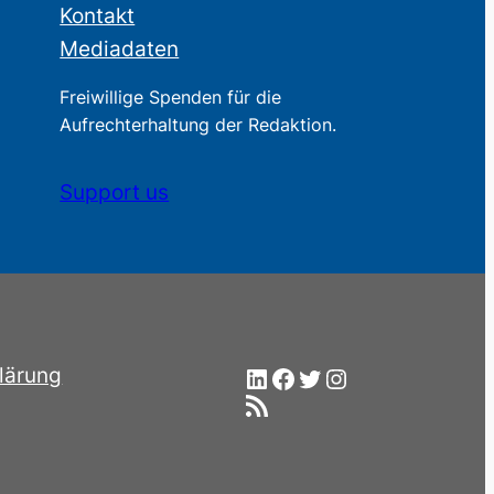
Kontakt
Mediadaten
Freiwillige Spenden für die
Aufrechterhaltung der Redaktion.
Support us
LinkedIn
Facebook
Twitter
Instagram
lärung
RSS-Feed