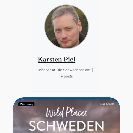
Karsten Piel
Inhaber
at
Die Schwedenstube
|
+ posts
Werbung