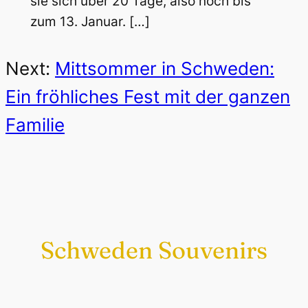
sie sich über 20 Tage, also noch bis
zum 13. Januar. […]
Next:
Mittsommer in Schweden:
Ein fröhliches Fest mit der ganzen
Familie
Schweden Souvenirs