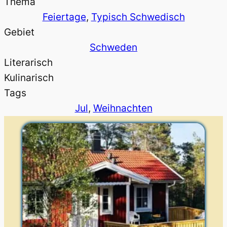
Thema
Feiertage
, 
Typisch Schwedisch
Gebiet
Schweden
Literarisch
Kulinarisch
Tags
Jul
, 
Weihnachten