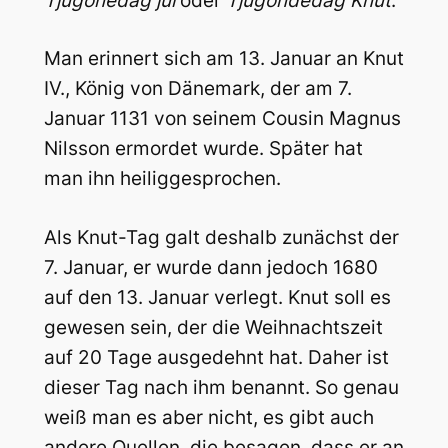
Tjugonedag jul
oder
Tjugondedag Knut
.
Man erinnert sich am 13. Januar an Knut
IV., König von Dänemark, der am 7.
Januar 1131 von seinem Cousin Magnus
Nilsson ermordet wurde. Später hat
man ihn heiliggesprochen.
Als Knut-Tag galt deshalb zunächst der
7. Januar, er wurde dann jedoch 1680
auf den 13. Januar verlegt. Knut soll es
gewesen sein, der die Weihnachtszeit
auf 20 Tage ausgedehnt hat. Daher ist
dieser Tag nach ihm benannt. So genau
weiß man es aber nicht, es gibt auch
andere Quellen, die besagen, dass er an