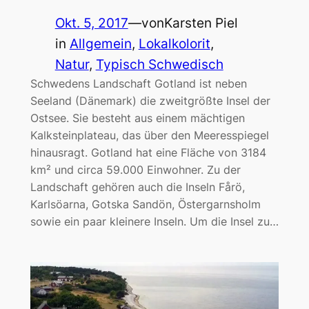
Okt. 5, 2017
—
von
Karsten Piel
in
Allgemein
, 
Lokalkolorit
, 
Natur
, 
Typisch Schwedisch
Schwedens Landschaft Gotland ist neben
Seeland (Dänemark) die zweitgrößte Insel der
Ostsee. Sie besteht aus einem mächtigen
Kalksteinplateau, das über den Meeresspiegel
hinausragt. Gotland hat eine Fläche von 3184
km² und circa 59.000 Einwohner. Zu der
Landschaft gehören auch die Inseln Fårö,
Karlsöarna, Gotska Sandön, Östergarnsholm
sowie ein paar kleinere Inseln. Um die Insel zu…