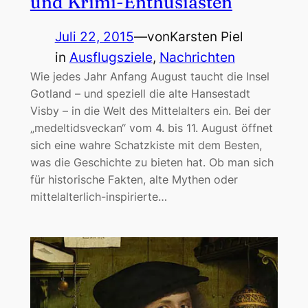
und Krimi-Enthusiasten
Juli 22, 2015
—
von
Karsten Piel
in
Ausflugsziele
, 
Nachrichten
Wie jedes Jahr Anfang August taucht die Insel
Gotland – und speziell die alte Hansestadt
Visby – in die Welt des Mittelalters ein. Bei der
„medeltidsveckan“ vom 4. bis 11. August öffnet
sich eine wahre Schatzkiste mit dem Besten,
was die Geschichte zu bieten hat. Ob man sich
für historische Fakten, alte Mythen oder
mittelalterlich-inspirierte…