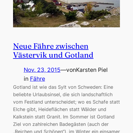
Neue Fähre zwischen
Västervik und Gotland
Nov. 23, 2015
—
von
Karsten Piel
in
Fähre
Gotland ist wie das Sylt von Schweden: Eine
beliebte Urlaubsinsel, die sich landschaftlich
vom Festland unterscheidet; wo es Schafe statt
Elche gibt, Heideflächen statt Wälder und
Kalkstein statt Granit. Im Sommer ist Gotland
Ziel von zahlreichen Badegästen (auch der
„Reichen und Schönen“), im Winter ein einsamer