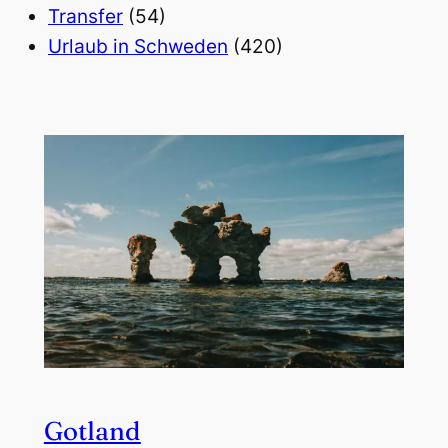
Transfer
(54)
Urlaub in Schweden
(420)
Gotland