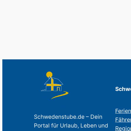
Schwe
Ferie
Schwedenstube.de – Dein
Fähre
Portal für Urlaub, Leben und
Regio