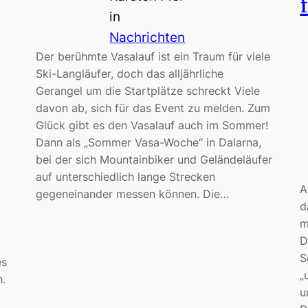
in
Nachrichten
Der berühmte Vasalauf ist ein Traum für viele
Ski-Langläufer, doch das alljährliche
Gerangel um die Startplätze schreckt Viele
davon ab, sich für das Event zu melden. Zum
Glück gibt es den Vasalauf auch im Sommer!
Dann als „Sommer Vasa-Woche“ in Dalarna,
bei der sich Mountainbiker und Geländeläufer
auf unterschiedlich lange Strecken
A
gegeneinander messen können. Die…
d
m
D
S
es
„
.
u