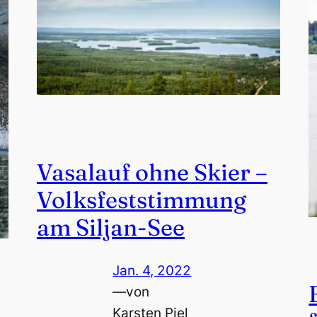
Vasalauf ohne Skier –
Volksfeststimmung
am Siljan-See
Jan. 4, 2022
—
von
Karsten Piel