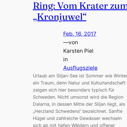
Ring: Vom Krater zu
„Kronjuwel“
Feb. 16, 2017
—
von
Karsten Piel
in
Ausflugsziele
Urlaub am Siljan-See ist Sommer wie Winte
ein Traum, denn Natur und Kulturlandschaft
zeigen sich hier besonders typisch für
Schweden. Nicht umsonst wird die Region
Dalarna, in dessen Mitte der Siljan liegt, als
„Herzland Schwedens“ bezeichnet. Sanfte
Hügel und zahlreiche Gewässer wechseln
sich ab mit tiefen Wäldern und offener