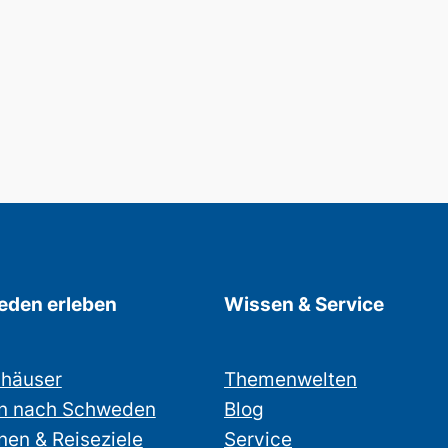
den erleben
Wissen & Service
nhäuser
Themenwelten
n nach Schweden
Blog
nen & Reiseziele
Service