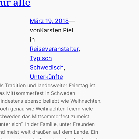
für alle
März 19, 2018
—
von
Karsten Piel
in
Reiseveranstalter
, 
Typisch
Schwedisch
, 
Unterkünfte
ls Tradition und landesweiter Feiertag ist
as Mittsommerfest in Schweden
indestens ebenso beliebt wie Weihnachten.
och genau wie Weihnachten feiern viele
chweden das Mittsommerfest zumeist
unter sich“. In der Familie, unter Freunden
nd meist weit draußen auf dem Lande. Ein