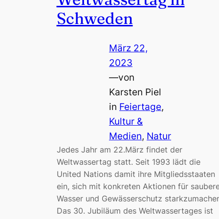
Schweden
März 22,
2023
—
von
Karsten Piel
in
Feiertage
, 
Kultur &
Medien
, 
Natur
Jedes Jahr am 22.März findet der
Weltwassertag statt. Seit 1993 lädt die
United Nations damit ihre Mitgliedsstaaten
ein, sich mit konkreten Aktionen für sauber
Wasser und Gewässerschutz starkzumachen
Das 30. Jubiläum des Weltwassertages ist