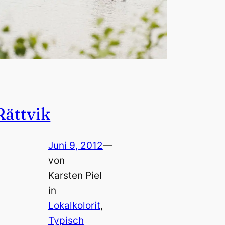
Rättvik
Juni 9, 2012
—
von
Karsten Piel
in
Lokalkolorit
, 
Typisch