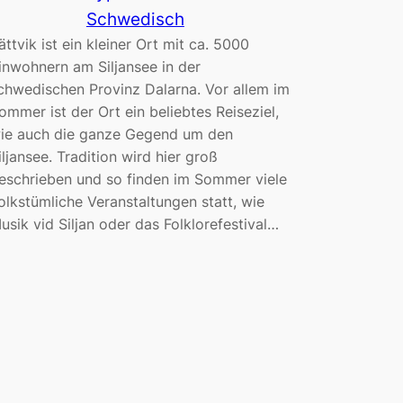
Schwedisch
ättvik ist ein kleiner Ort mit ca. 5000
inwohnern am Siljansee in der
chwedischen Provinz Dalarna. Vor allem im
ommer ist der Ort ein beliebtes Reiseziel,
ie auch die ganze Gegend um den
iljansee. Tradition wird hier groß
eschrieben und so finden im Sommer viele
olkstümliche Veranstaltungen statt, wie
Musik vid Siljan oder das Folklorefestival…