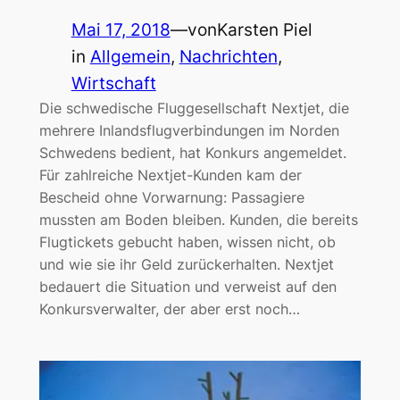
Mai 17, 2018
—
von
Karsten Piel
in
Allgemein
, 
Nachrichten
, 
Wirtschaft
Die schwedische Fluggesellschaft Nextjet, die
mehrere Inlandsflugverbindungen im Norden
Schwedens bedient, hat Konkurs angemeldet.
Für zahlreiche Nextjet-Kunden kam der
Bescheid ohne Vorwarnung: Passagiere
mussten am Boden bleiben. Kunden, die bereits
Flugtickets gebucht haben, wissen nicht, ob
und wie sie ihr Geld zurückerhalten. Nextjet
bedauert die Situation und verweist auf den
Konkursverwalter, der aber erst noch…