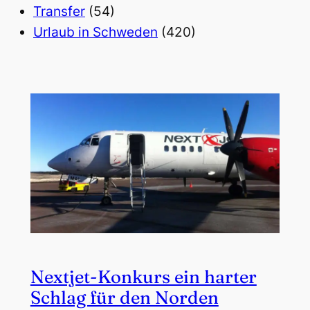
Transfer
(54)
Urlaub in Schweden
(420)
Nextjet-Konkurs ein harter
Schlag für den Norden