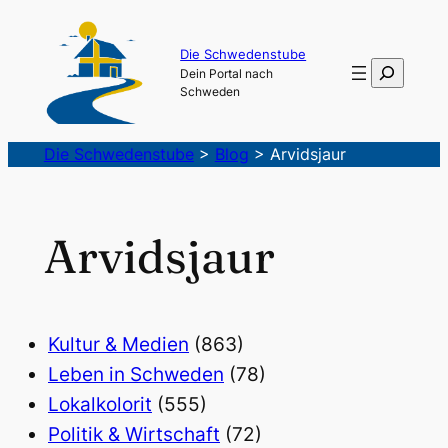
Die Schwedenstube
Suchen
Dein Portal nach
Schweden
Die Schwedenstube
>
Blog
>
Arvidsjaur
Arvidsjaur
Kultur & Medien
(863)
Leben in Schweden
(78)
Lokalkolorit
(555)
Politik & Wirtschaft
(72)