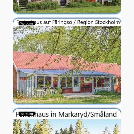
Werbung
Werbung