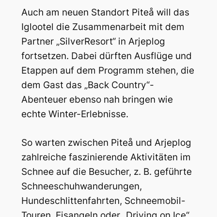
Auch am neuen Standort Piteå will das
Iglootel die Zusammenarbeit mit dem
Partner „SilverResort“ in Arjeplog
fortsetzen. Dabei dürften Ausflüge und
Etappen auf dem Programm stehen, die
dem Gast das „Back Country“-
Abenteuer ebenso nah bringen wie
echte Winter-Erlebnisse.
So warten zwischen Piteå und Arjeplog
zahlreiche faszinierende Aktivitäten im
Schnee auf die Besucher, z. B. geführte
Schneeschuhwanderungen,
Hundeschlittenfahrten, Schneemobil-
Touren, Eisangeln oder „Driving on Ice“.