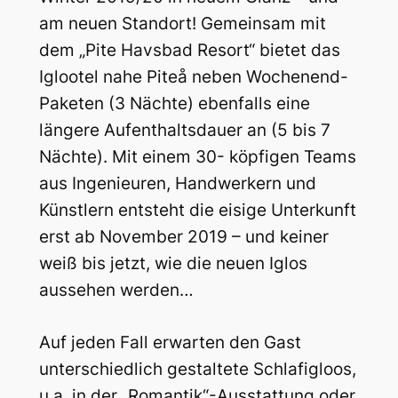
am neuen Standort! Gemeinsam mit
dem „Pite Havsbad Resort“ bietet das
Iglootel nahe Piteå neben Wochenend-
Paketen (3 Nächte) ebenfalls eine
längere Aufenthaltsdauer an (5 bis 7
Nächte). Mit einem 30- köpfigen Teams
aus Ingenieuren, Handwerkern und
Künstlern entsteht die eisige Unterkunft
erst ab November 2019 – und keiner
weiß bis jetzt, wie die neuen Iglos
aussehen werden…
Auf jeden Fall erwarten den Gast
unterschiedlich gestaltete Schlafigloos,
u.a. in der „Romantik“-Ausstattung oder