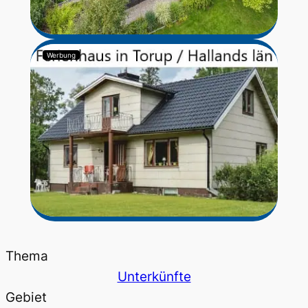
Werbung
Thema
Unterkünfte
Gebiet