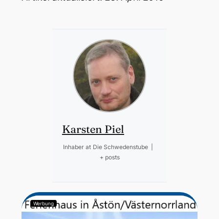
Karsten Piel
Inhaber
at
Die Schwedenstube
|
+ posts
Werbung