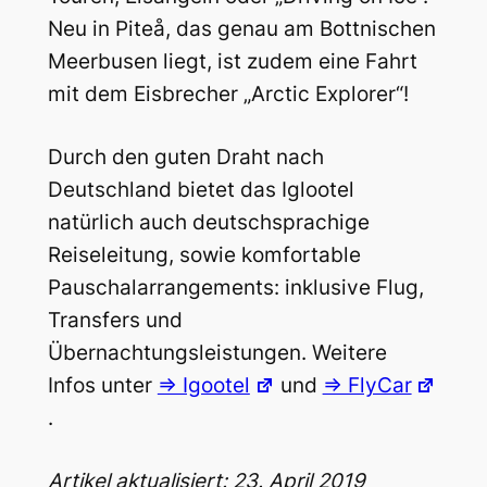
Neu in Piteå, das genau am Bottnischen
Meerbusen liegt, ist zudem eine Fahrt
mit dem Eisbrecher „Arctic Explorer“!
Durch den guten Draht nach
Deutschland bietet das Iglootel
natürlich auch deutschsprachige
Reiseleitung, sowie komfortable
Pauschalarrangements: inklusive Flug,
Transfers und
Übernachtungsleistungen. Weitere
Infos unter
=> Igootel
und
=> FlyCar
.
Artikel aktualisiert: 23. April 2019