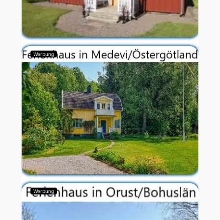
Werbung
Werbung