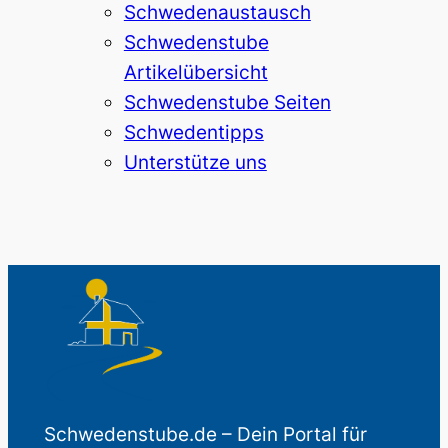
Schwedenaustausch
Schwedenstube
Artikelübersicht
Schwedenstube Seiten
Schwedentipps
Unterstütze uns
Schwedenstube.de – Dein Portal für