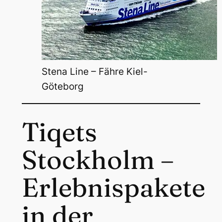
Stena Line – Fähre Kiel-
Göteborg
Tiqets
Stockholm –
Erlebnispakete
in der