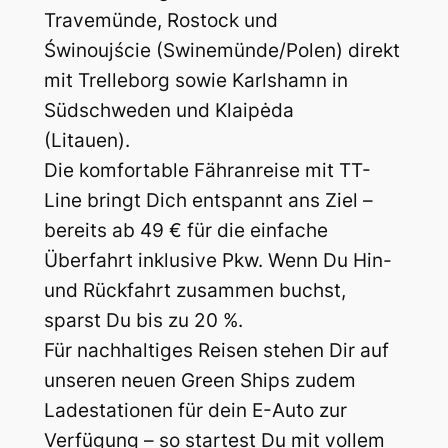
Travemünde, Rostock und
Świnoujście (Swinemünde/Polen) direkt
mit Trelleborg sowie Karlshamn in
Südschweden und Klaipėda
(Litauen).
Die komfortable Fähranreise mit TT-
Line bringt Dich entspannt ans Ziel –
bereits ab 49 € für die einfache
Überfahrt inklusive Pkw. Wenn Du Hin-
und Rückfahrt zusammen buchst,
sparst Du bis zu 20 %.
Für nachhaltiges Reisen stehen Dir auf
unseren neuen Green Ships zudem
Ladestationen für dein E-Auto zur
Verfügung – so startest Du mit vollem