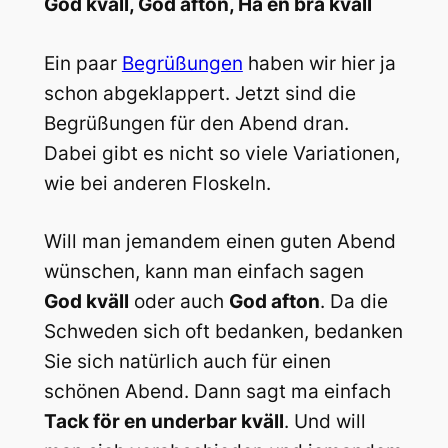
God kväll, God afton, Ha en bra kväll
Ein paar
Begrüßungen
haben wir hier ja
schon abgeklappert. Jetzt sind die
Begrüßungen für den Abend dran.
Dabei gibt es nicht so viele Variationen,
wie bei anderen Floskeln.
Will man jemandem einen guten Abend
wünschen, kann man einfach sagen
God kväll
oder auch
God afton
. Da die
Schweden sich oft bedanken, bedanken
Sie sich natürlich auch für einen
schönen Abend. Dann sagt ma einfach
Tack för en underbar kväll
. Und will