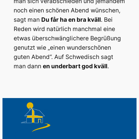
man sich verabschieden und jemandem
noch einen schönen Abend wünschen,
sagt man
Du får ha en bra kväll
. Bei
Reden wird natürlich manchmal eine
etwas überschwänglichere Begrüßung
genutzt wie „einen wunderschönen
guten Abend“. Auf Schwedisch sagt
man dann
en underbart god kväll
.