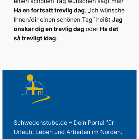
einen schönen Tag wünschen sagt man
Ha en fortsatt trevlig dag
. „Ich wünsche
Ihnen/dir einen schönen Tag“ heißt
Jag
önskar dig en trevlig dag
oder
Ha det
så trevligt idag
.
Schwedenstube.de – Dein Portal für
Urlaub, Leben und Arbeiten im Norden.