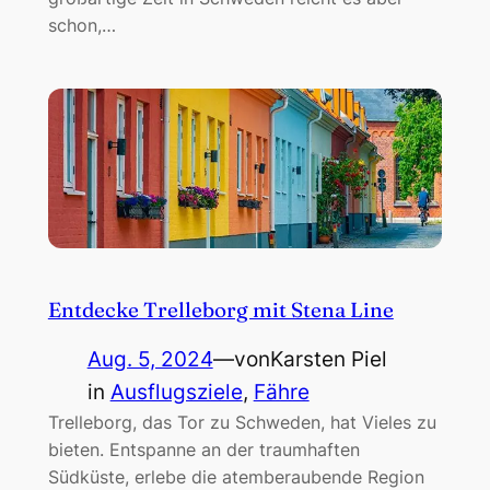
schon,…
Entdecke Trelleborg mit Stena Line
Aug. 5, 2024
—
von
Karsten Piel
in
Ausflugsziele
, 
Fähre
Trelleborg, das Tor zu Schweden, hat Vieles zu
bieten. Entspanne an der traumhaften
Südküste, erlebe die atemberaubende Region