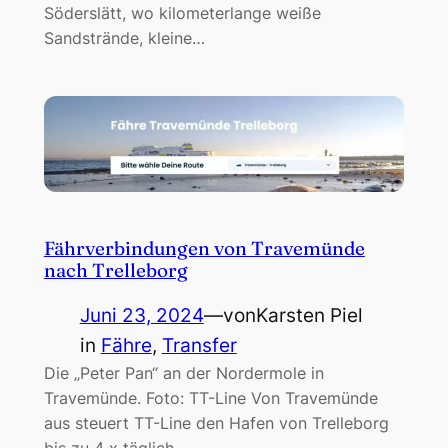
Söderslätt, wo kilometerlange weiße
Sandstrände, kleine…
Fährverbindungen von Travemünde
nach Trelleborg
Juni 23, 2024
—
von
Karsten Piel
in
Fähre
, 
Transfer
Die „Peter Pan“ an der Nordermole in
Travemünde. Foto: TT-Line Von Travemünde
aus steuert TT-Line den Hafen von Trelleborg
bis zu 4 x täglich…