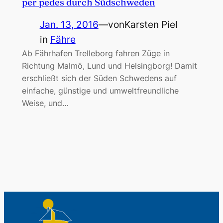
per pedes durch Südschweden
Jan. 13, 2016
—
von
Karsten Piel
in
Fähre
Ab Fährhafen Trelleborg fahren Züge in
Richtung Malmö, Lund und Helsingborg! Damit
erschließt sich der Süden Schwedens auf
einfache, günstige und umweltfreundliche
Weise, und…