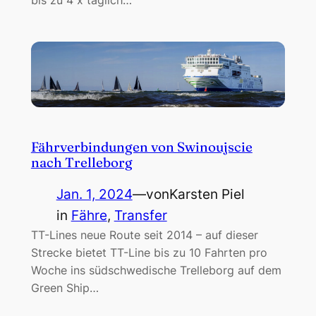
Fährverbindungen von Swinoujscie
nach Trelleborg
Jan. 1, 2024
—
von
Karsten Piel
in
Fähre
, 
Transfer
TT-Lines neue Route seit 2014 – auf dieser
Strecke bietet TT-Line bis zu 10 Fahrten pro
Woche ins südschwedische Trelleborg auf dem
Green Ship…