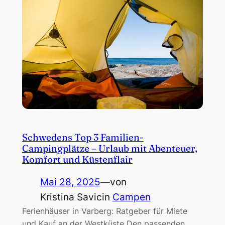
Schwedens Top 3 Familien-
Campingplätze – Urlaub mit Abenteuer,
Komfort und Küstenflair
Mai 28, 2025
—
von
Kristina Savic
in
Campen
Ferienhäuser in Varberg: Ratgeber für Miete
und Kauf an der Westküste Den passenden