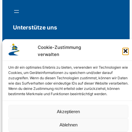
Unterstütze uns
Cookie-Zustimmung
verwalten
Freiwillige Spenden für die Aufrechterhaltung
der Redaktion.
Um dir ein optimales Erlebnis zu bieten, verwenden wir Technologien wie
Cookies, um Geräteinformationen zu speichern und/oder darauf
zuzugreifen. Wenn du diesen Technologien zustimmst, können wir Daten
Support us
wie das Surfverhalten oder eindeutige IDs auf dieser Website verarbeiten.
Wenn du deine Zustimmung nicht erteilst oder zurückziehst, können
bestimmte Merkmale und Funktionen beeinträchtigt werden.
© 2002 – 2026
Akzeptieren
Schwedenstube.de
LinkedIn
Facebo
Twitter
Instag
Ablehnen
2024, 2026
Liquid