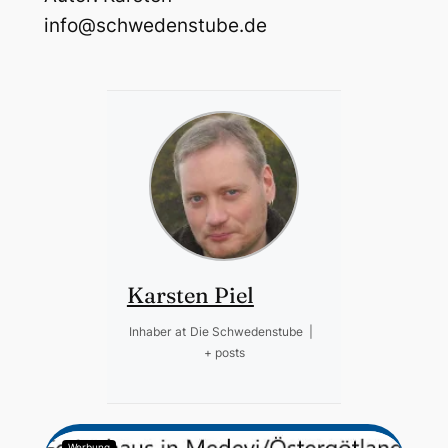
info@schwedenstube.de
Karsten Piel
Inhaber
at
Die Schwedenstube
|
+ posts
Werbung