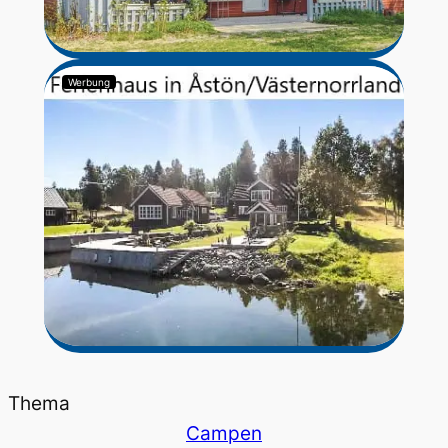
Werbung
Thema
Campen