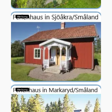
Werbung
Werbung