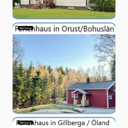
Werbung
Werbung