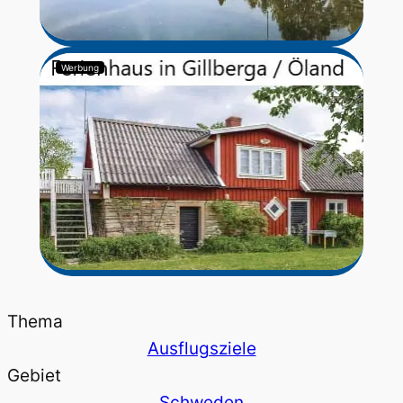
Werbung
Thema
Ausflugsziele
Gebiet
Schweden