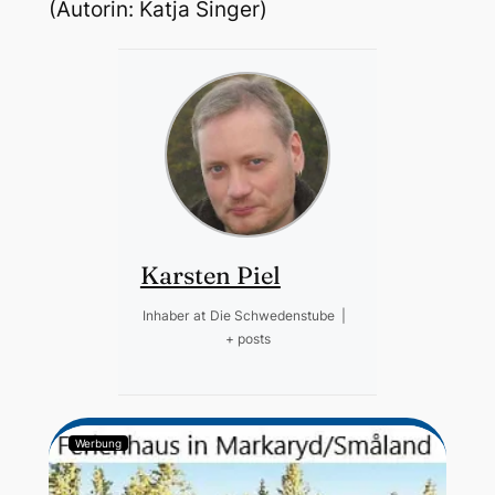
(Autorin: Katja Singer)
Karsten Piel
Inhaber
at
Die Schwedenstube
|
+ posts
Werbung