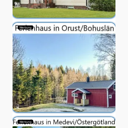
Werbung
Werbung