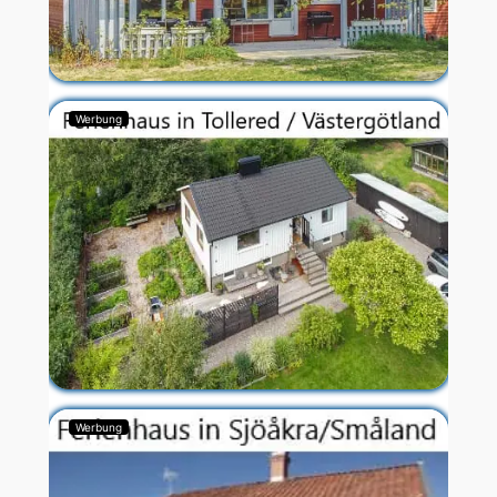
Werbung
Werbung