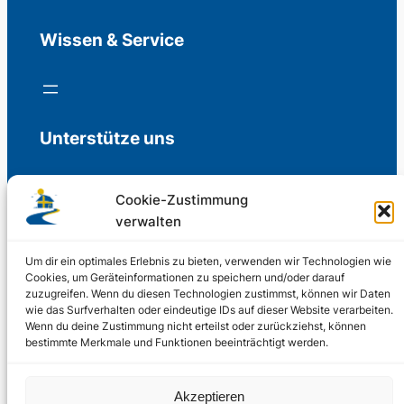
Wissen & Service
Unterstütze uns
Cookie-Zustimmung
verwalten
Freiwillige Spenden für die Aufrechterhaltung
der Redaktion.
Um dir ein optimales Erlebnis zu bieten, verwenden wir Technologien wie
Cookies, um Geräteinformationen zu speichern und/oder darauf
zuzugreifen. Wenn du diesen Technologien zustimmst, können wir Daten
Support us
wie das Surfverhalten oder eindeutige IDs auf dieser Website verarbeiten.
Wenn du deine Zustimmung nicht erteilst oder zurückziehst, können
bestimmte Merkmale und Funktionen beeinträchtigt werden.
© 2002 – 2026
Akzeptieren