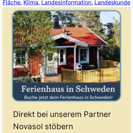
Fläche
, 
Klima
, 
Landesinformation
, 
Landeskunde
Direkt bei unserem Partner
Novasol stöbern