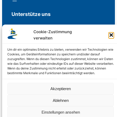
Unterstütze uns
Cookie-Zustimmung
verwalten
Freiwillige Spenden für die Aufrechterhaltung
der Redaktion.
Um dir ein optimales Erlebnis zu bieten, verwenden wir Technologien wie
Cookies, um Geräteinformationen zu speichern und/oder darauf
zuzugreifen. Wenn du diesen Technologien zustimmst, können wir Daten
Support us
wie das Surfverhalten oder eindeutige IDs auf dieser Website verarbeiten.
Wenn du deine Zustimmung nicht erteilst oder zurückziehst, können
bestimmte Merkmale und Funktionen beeinträchtigt werden.
© 2002 – 2026
Akzeptieren
Schwedenstube.de
LinkedIn
Facebo
Twitter
Instag
Ablehnen
2024, 2026
Liquid
RSS-Feed
Einstellungen ansehen
Marketing