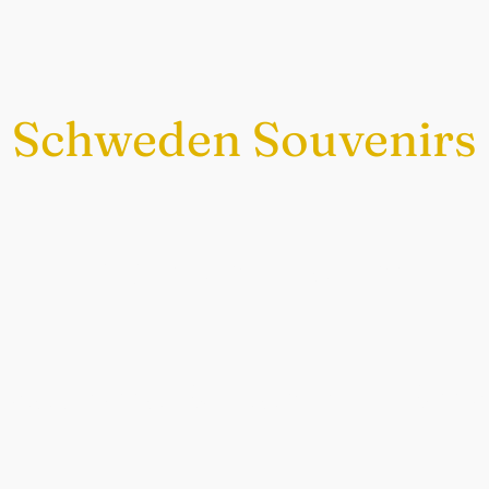
Schweden Souvenirs
Exklusiv nur bei uns
chwedische Souvenirs im Sch