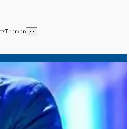
Suchen
tz
Themen