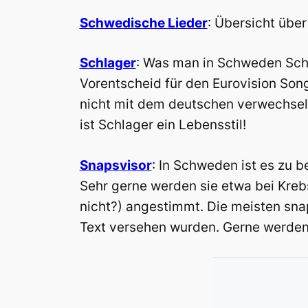
Schwedische Lieder
: Übersicht übe
Schlager
: Was man in Schweden Schl
Vorentscheid für den Eurovision Son
nicht mit dem deutschen verwechseln
ist Schlager ein Lebensstil!
Snapsvisor
: In Schweden ist es zu b
Sehr gerne werden sie etwa bei Kre
nicht?) angestimmt. Die meisten sn
Text versehen wurden. Gerne werden