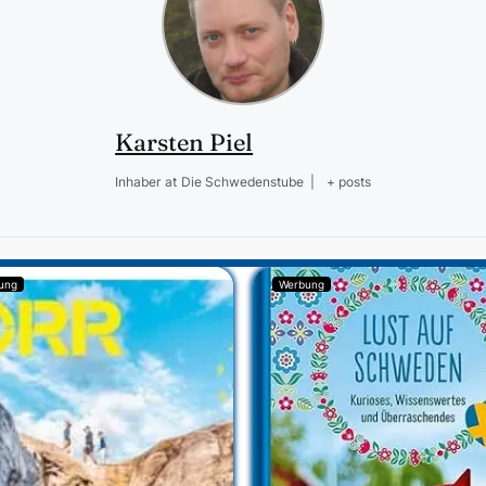
Karsten Piel
Inhaber
at
Die Schwedenstube
|
+ posts
ung
Werbung