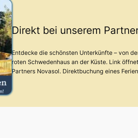
Direkt bei unserem Partne
Entdecke die schönsten Unterkünfte – von d
roten Schwedenhaus an der Küste. Link öffne
Partners Novasol. Direktbuchung eines Ferie