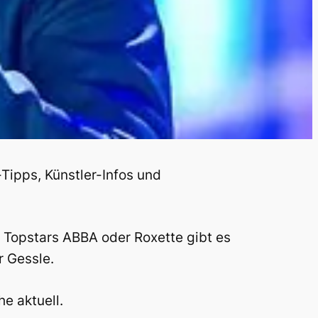
Tipps, Künstler-Infos und
n Topstars ABBA oder Roxette gibt es
r Gessle.
e aktuell.