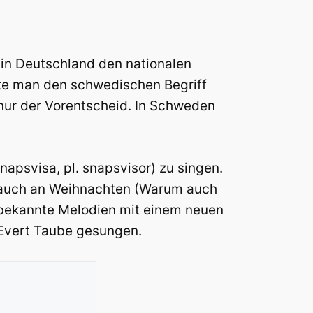
in Deutschland den nationalen
lte man den schwedischen Begriff
nur der Vorentscheid. In Schweden
napsvisa, pl. snapsvisor) zu singen.
d auch an Weihnachten (Warum auch
 bekannte Melodien mit einem neuen
 Evert Taube gesungen.