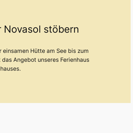
r Novasol stöbern
er einsamen Hütte am See bis zum
t das Angebot unseres Ferienhaus
nhauses.