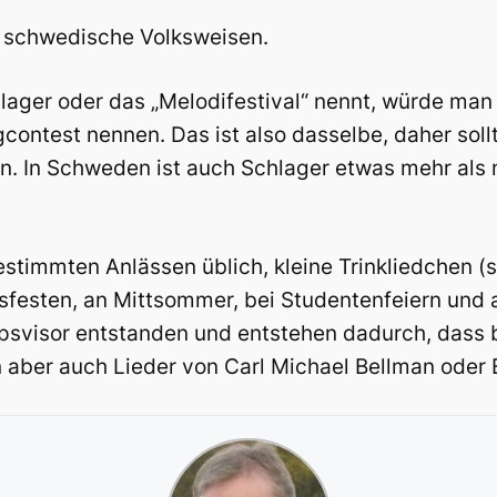
r schwedische Volksweisen.
ager oder das „Melodifestival“ nennt, würde man 
gcontest nennen. Das ist also dasselbe, daher sol
. In Schweden ist auch Schlager etwas mehr als 
estimmten Anlässen üblich, kleine Trinkliedchen (s
bsfesten, an Mittsommer, bei Studentenfeiern un
apsvisor entstanden und entstehen dadurch, dass
 aber auch Lieder von Carl Michael Bellman oder