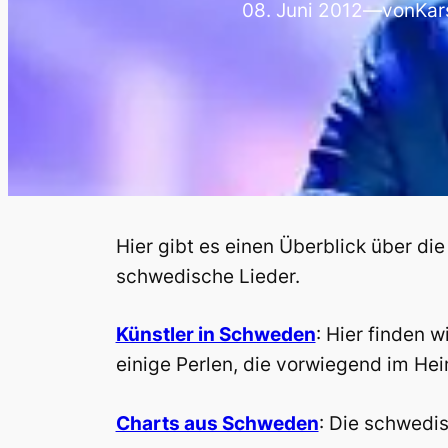
08. Juni 2012
—
von
Kar
Hier gibt es einen Überblick über d
schwedische Lieder.
Künstler in Schweden
: Hier finden 
einige Perlen, die vorwiegend im Hei
Charts aus Schweden
: Die schwedis