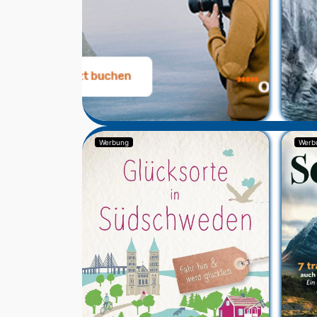
Werbung
Werb