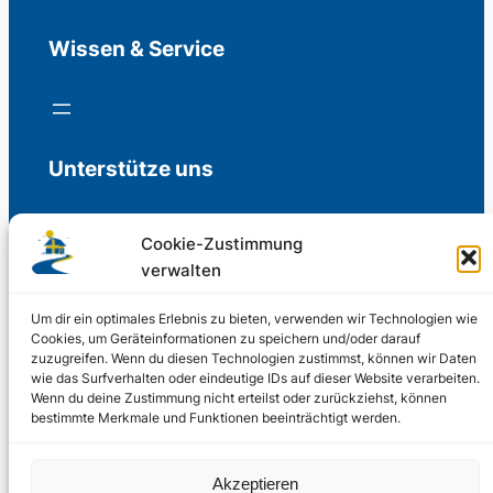
Wissen & Service
Unterstütze uns
Cookie-Zustimmung
verwalten
Freiwillige Spenden für die Aufrechterhaltung
der Redaktion.
Um dir ein optimales Erlebnis zu bieten, verwenden wir Technologien wie
Cookies, um Geräteinformationen zu speichern und/oder darauf
zuzugreifen. Wenn du diesen Technologien zustimmst, können wir Daten
Support us
wie das Surfverhalten oder eindeutige IDs auf dieser Website verarbeiten.
Wenn du deine Zustimmung nicht erteilst oder zurückziehst, können
bestimmte Merkmale und Funktionen beeinträchtigt werden.
© 2002 – 2026
Akzeptieren