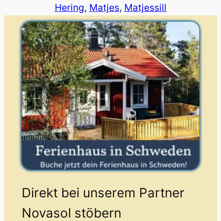
Hering
, 
Matjes
, 
Matjessill
Direkt bei unserem Partner
Novasol stöbern