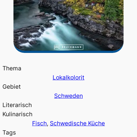
Thema
Lokalkolorit
Gebiet
Schweden
Literarisch
Kulinarisch
Fisch
, 
Schwedische Küche
Tags