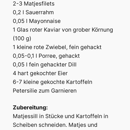
2-3 Matjesfilets
0,2 l Sauerrahm
0,05 l Mayonnaise
1 Glas roter Kaviar von grober Körnung
(100 g)
1 kleine rote Zwiebel, fein gehackt
0,05-0,1 l Porree, gehackt
0,05 l fein gehackter Dill
4 hart gekochter Eier
6-7 kleine gekochte Kartoffeln
Petersilie zum Garnieren
Zubereitung:
Matjessill in Stücke und Kartoffeln in
Scheiben schneiden. Matjes und