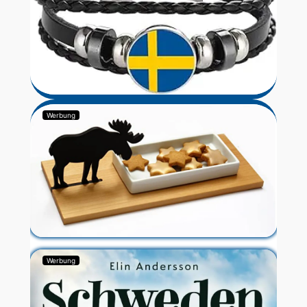
Werbung
Werbung