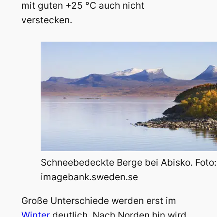
mit guten +25 °C auch nicht
verstecken.
Schneebedeckte Berge bei Abisko. Foto: K
imagebank.sweden.se
Große Unterschiede werden erst im
Winter
deutlich. Nach Norden hin wird