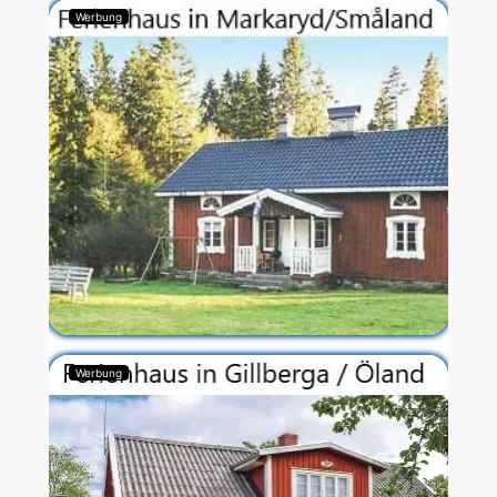
Werbung
Werbung