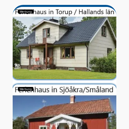
Werbung
Werbung