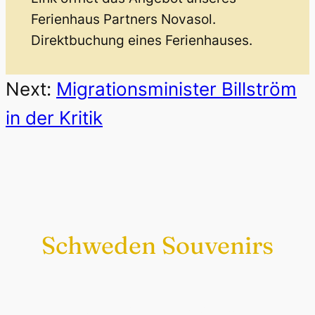
Ferienhaus Partners Novasol.
Direktbuchung eines Ferienhauses.
Next:
Migrationsminister Billström
in der Kritik
Schweden Souvenirs
Exklusiv nur bei uns