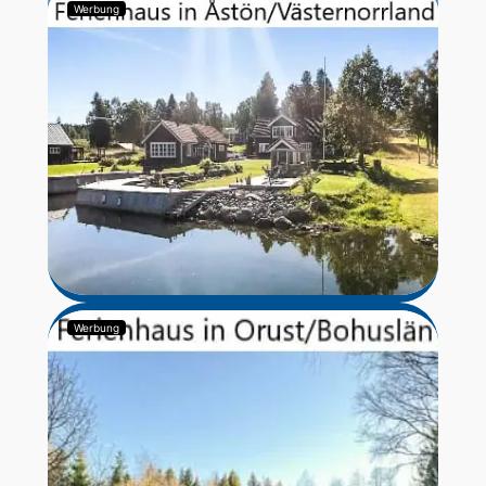
Werbung
Werbung