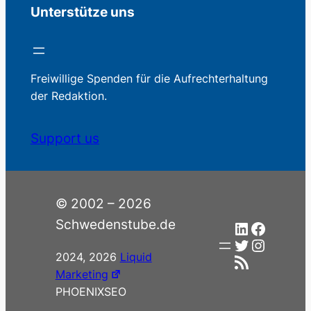
Unterstütze uns
Freiwillige Spenden für die Aufrechterhaltung
der Redaktion.
Support us
© 2002 – 2026
Schwedenstube.de
LinkedIn
Facebo
Twitter
Instag
2024, 2026
Liquid
RSS-Feed
Marketing
PHOENIXSEO