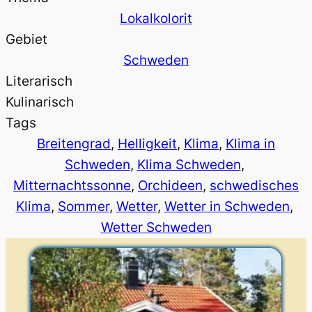
Lokalkolorit
Gebiet
Schweden
Literarisch
Kulinarisch
Tags
Breitengrad
, 
Helligkeit
, 
Klima
, 
Klima in
Schweden
, 
Klima Schweden
, 
Mitternachtssonne
, 
Orchideen
, 
schwedisches
Klima
, 
Sommer
, 
Wetter
, 
Wetter in Schweden
, 
Wetter Schweden