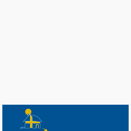
Original schwedische Souvenirs im
Schwedenladen.
Auch perfekt als Geschenk.