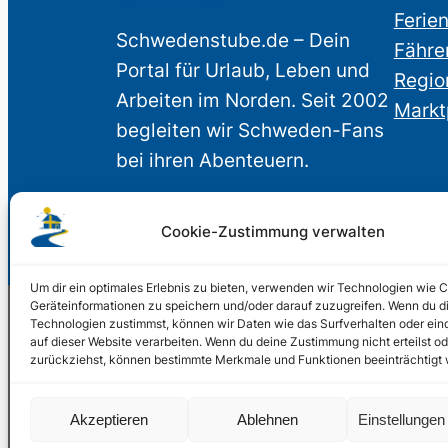
Ferie
Schwedenstube.de – Dein
Fähre
Portal für Urlaub, Leben und
Regio
Arbeiten im Norden. Seit 2002
Markt
begleiten wir Schweden-Fans
bei ihren Abenteuern.
Cookie-Zustimmung verwalten
Um dir ein optimales Erlebnis zu bieten, verwenden wir Technologien wie 
Geräteinformationen zu speichern und/oder darauf zuzugreifen. Wenn du d
Technologien zustimmst, können wir Daten wie das Surfverhalten oder ein
auf dieser Website verarbeiten. Wenn du deine Zustimmung nicht erteilst od
© 2002 – 2026 Schwede
zurückziehst, können bestimmte Merkmale und Funktionen beeinträchtigt
2024, 2026
Liquid Marketing
Akzeptieren
Ablehnen
Einstellunge
PHOENIXSEO