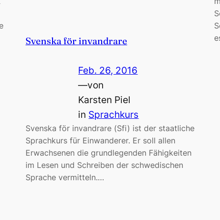
X
m
S
e
S
e
Svenska för invandrare
Feb. 26, 2016
—
von
Karsten Piel
in
Sprachkurs
Svenska för invandrare (Sfi) ist der staatliche
Sprachkurs für Einwanderer. Er soll allen
Erwachsenen die grundlegenden Fähigkeiten
im Lesen und Schreiben der schwedischen
Sprache vermitteln.…