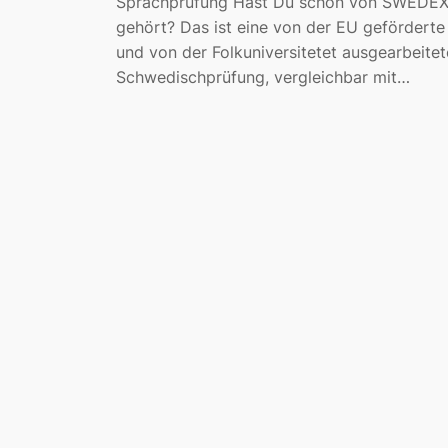
Sprachprüfung Hast Du schon von SWEDE
gehört? Das ist eine von der EU geförderte
und von der Folkuniversitetet ausgearbeitet
Schwedischprüfung, vergleichbar mit…