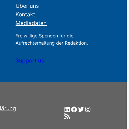
Über uns
Kontakt
Mediadaten
Freiwillige Spenden für die
Aufrechterhaltung der Redaktion.
Support us
LinkedIn
Facebook
Twitter
Instagram
lärung
RSS-Feed