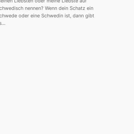
einen Liebsten oder meine Liebste auf
chwedisch nennen? Wenn dein Schatz ein
chwede oder eine Schwedin ist, dann gibt
s…