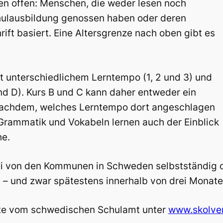
len offen: Menschen, die weder lesen noch
chulausbildung genossen haben oder deren
ift basiert. Eine Altersgrenze nach oben gibt es
it unterschiedlichem Lerntempo (1, 2 und 3) und
und D). Kurs B und C kann daher entweder ein
 nachdem, welches Lerntempo dort angeschlagen
Grammatik und Vokabeln lernen auch der Einblick
he.
i von den Kommunen in Schweden selbstständig o
n – und zwar spätestens innerhalb von drei Monate
ite vom schwedischen Schulamt unter
www.skolver