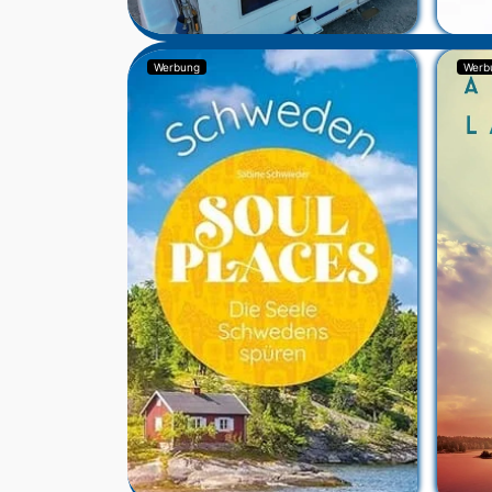
Werbung
Werb