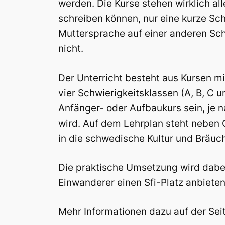
werden. Die Kurse stehen wirklich al
schreiben können, nur eine kurze S
Muttersprache auf einer anderen Schr
nicht.
Der Unterricht besteht aus Kursen m
vier Schwierigkeitsklassen (A, B, C 
Anfänger- oder Aufbaukurs sein, je
wird. Auf dem Lehrplan steht neben 
in die schwedische Kultur und Bräuc
Die praktische Umsetzung wird dabe
Einwanderer einen Sfi-Platz anbiete
Mehr Informationen dazu auf der Se