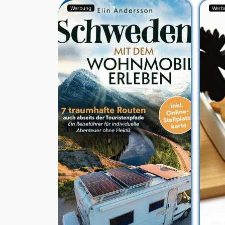
Werbung
Werb