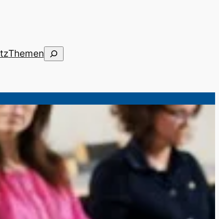
Suchen
tz
Themen