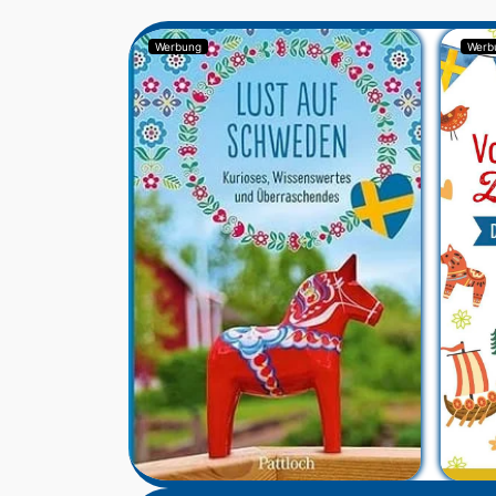
Werbung
Werb