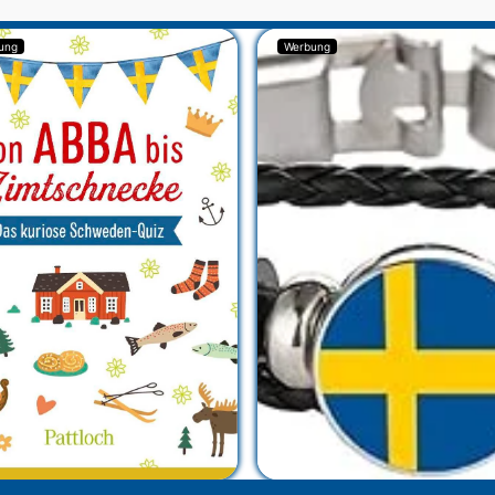
ung
Werbung