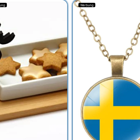
ung
Werbung