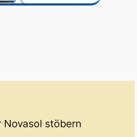
r Novasol stöbern