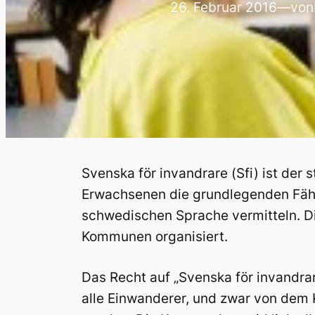
26. Februar 2016
—
von
Svenska för invandrare (Sfi) ist der s
Erwachsenen die grundlegenden Fähi
schwedischen Sprache vermitteln. D
Kommunen organisiert.
Das Recht auf „Svenska för invandra
alle Einwanderer, und zwar von dem K