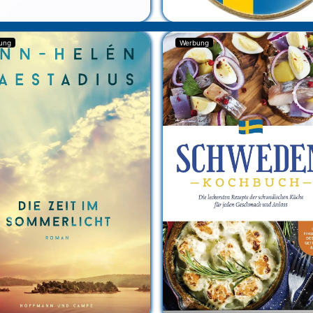
ung
Werbung