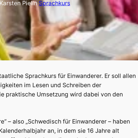
Karsten Piel
in
Sprachkurs
taatliche Sprachkurs für Einwanderer. Er soll allen
gkeiten im Lesen und Schreiben der
ie praktische Umsetzung wird dabei von den
re“ – also „Schwedisch für Einwanderer – haben
alenderhalbjahr an, in dem sie 16 Jahre alt